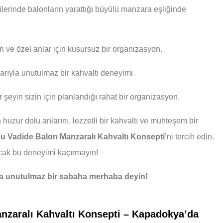
erinde balonların yarattığı büyülü manzara eşliğinde
 ve özel anlar için kusursuz bir organizasyon.
arıyla unutulmaz bir kahvaltı deneyimi.
 şeyin sizin için planlandığı rahat bir organizasyon.
ur dolu anlarını, lezzetli bir kahvaltı ve muhteşem bir
Vadide Balon Manzaralı Kahvaltı Konsepti
’ni tercih edin.
lacak bu deneyimi kaçırmayın!
a unutulmaz bir sabaha merhaba deyin!
zaralı Kahvaltı Konsepti – Kapadokya’da