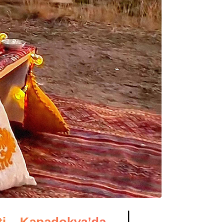
i – Kapadokya’da