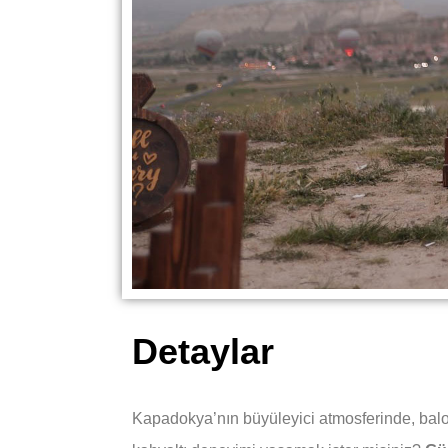
Detaylar
Kapadokya’nın büyüleyici atmosferinde, balon