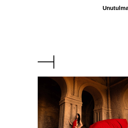
Unutulma