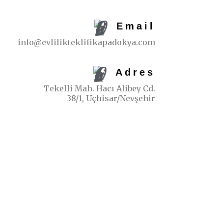
Email
info@evlilikteklifikapadokya.com
Adres
Tekelli Mah. Hacı Alibey Cd.
38/1, Uçhisar/Nevşehir