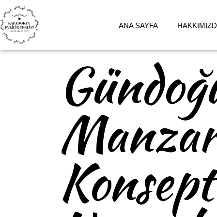
ANA SAYFA
HAKKIMIZ
Gündoğu
Manzara
Konsept