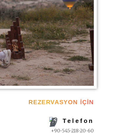
REZERVASYON İÇIN
Telefon
+90-545-218-20-60