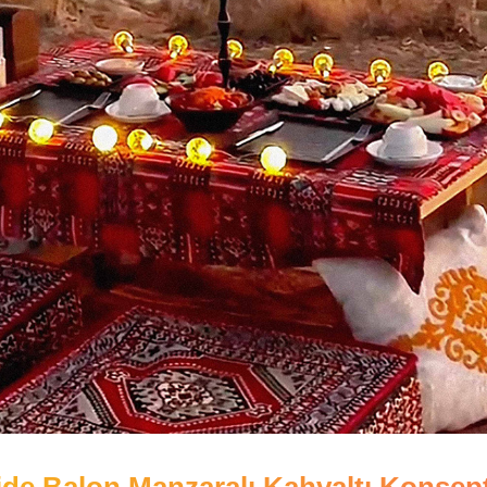
e Balon Manzaralı Kahvaltı Konsept