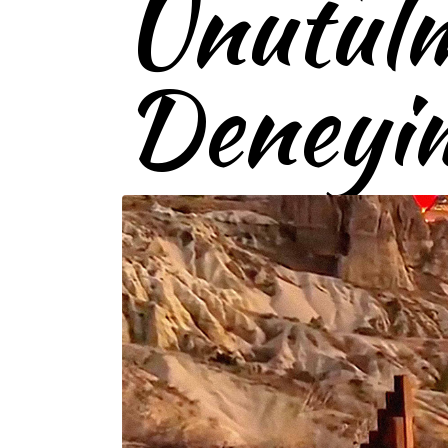
Unutul
Deneyi