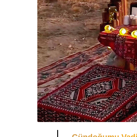
Gündoğumu Vadid