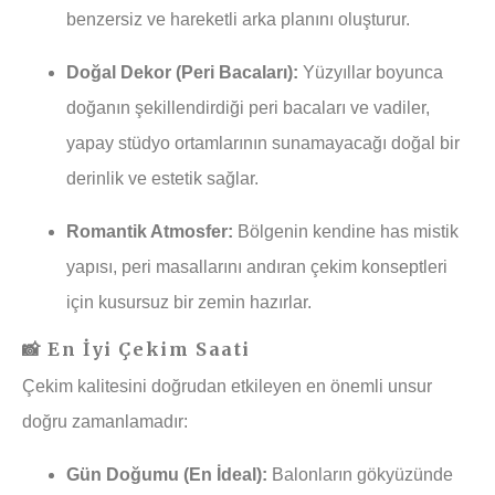
benzersiz ve hareketli arka planını oluşturur.
Doğal Dekor (Peri Bacaları):
Yüzyıllar boyunca
doğanın şekillendirdiği peri bacaları ve vadiler,
yapay stüdyo ortamlarının sunamayacağı doğal bir
derinlik ve estetik sağlar.
Romantik Atmosfer:
Bölgenin kendine has mistik
yapısı, peri masallarını andıran çekim konseptleri
için kusursuz bir zemin hazırlar.
📸 En İyi Çekim Saati
Çekim kalitesini doğrudan etkileyen en önemli unsur
doğru zamanlamadır:
Gün Doğumu (En İdeal):
Balonların gökyüzünde