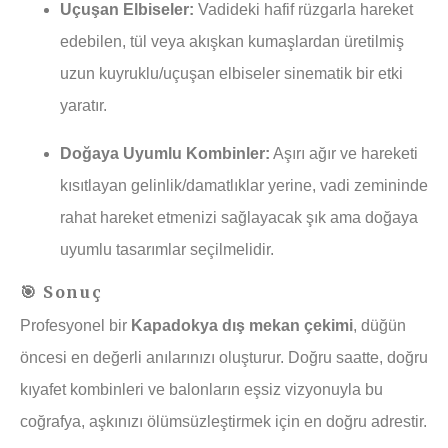
Uçuşan Elbiseler:
Vadideki hafif rüzgarla hareket
edebilen, tül veya akışkan kumaşlardan üretilmiş
uzun kuyruklu/uçuşan elbiseler sinematik bir etki
yaratır.
Doğaya Uyumlu Kombinler:
Aşırı ağır ve hareketi
kısıtlayan gelinlik/damatlıklar yerine, vadi zemininde
rahat hareket etmenizi sağlayacak şık ama doğaya
uyumlu tasarımlar seçilmelidir.
🎯 Sonuç
Profesyonel bir
Kapadokya dış mekan çekimi
, düğün
öncesi en değerli anılarınızı oluşturur. Doğru saatte, doğru
kıyafet kombinleri ve balonların eşsiz vizyonuyla bu
coğrafya, aşkınızı ölümsüzleştirmek için en doğru adrestir.