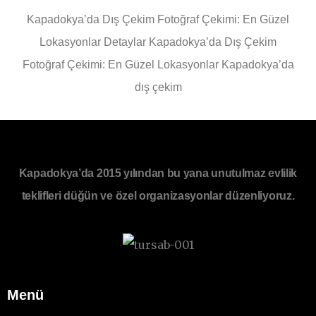
Kapadokya’da Dış Çekim Fotoğraf Çekimi: En Güzel
Lokasyonlar Detaylar Kapadokya’da Dış Çekim
Fotoğraf Çekimi: En Güzel Lokasyonlar Kapadokya’da
dış çekim
Kapadokya’da 2015 yılından bu yana unutulmaz evlilik
teklifleri düğün ve özel organizasyonlar düzenliyoruz.
Menü