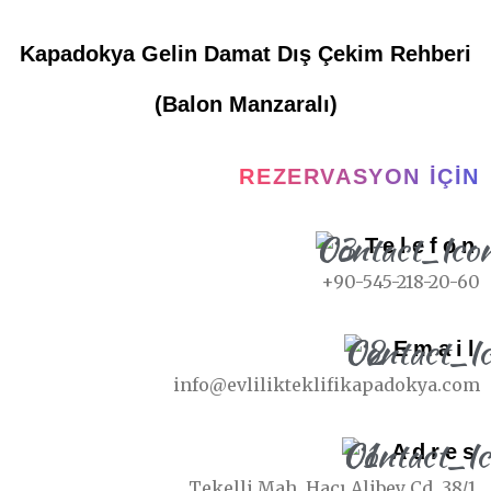
Kapadokya Gelin Damat Dış Çekim Rehberi
(Balon Manzaralı)
REZERVASYON İÇIN
Telefon
+90-545-218-20-60
Email
info@evlilikteklifikapadokya.com
Adres
Tekelli Mah. Hacı Alibey Cd. 38/1,