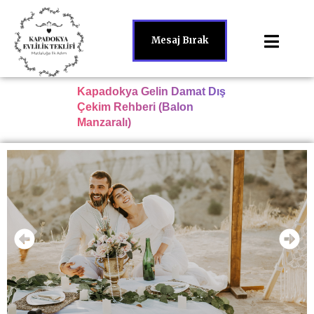
Mesaj Bırak
Kapadokya Gelin Damat Dış
Çekim Rehberi (Balon
Manzaralı)