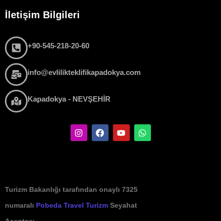
İletişim Bilgileri
+90-545-218-20-60
info@evlilikteklifikapadokya.com
Kapadokya - NEVŞEHİR
Turizm Bakanlığı tarafından onaylı 7325
numaralı
Pobeda Travel Turizm
Seyahat
Acentası.