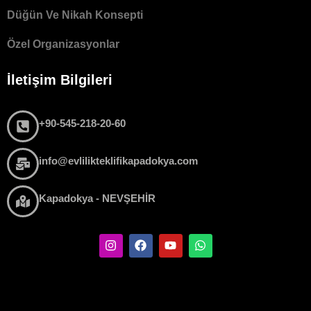
Düğün Ve Nikah Konsepti
Özel Organizasyonlar
İletişim Bilgileri
+90-545-218-20-60
info@evlilikteklifikapadokya.com
Kapadokya - NEVŞEHİR