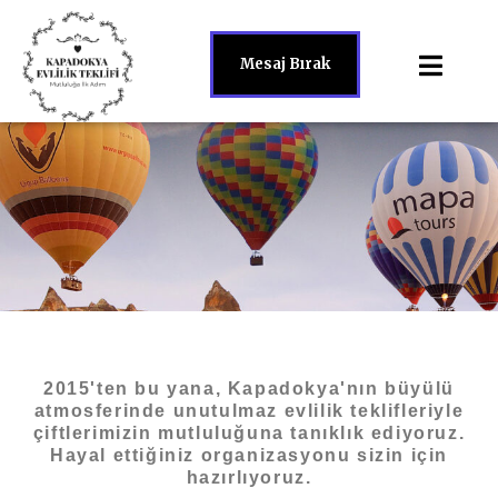
Mesaj Bırak
2015'ten bu yana, Kapadokya'nın büyülü
atmosferinde unutulmaz evlilik teklifleriyle
çiftlerimizin mutluluğuna tanıklık ediyoruz.
Hayal ettiğiniz organizasyonu sizin için
hazırlıyoruz.