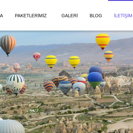
DA
PAKETLERİMİZ
GALERİ
BLOG
İLETİŞİM