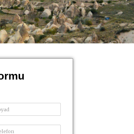
Formu
ad