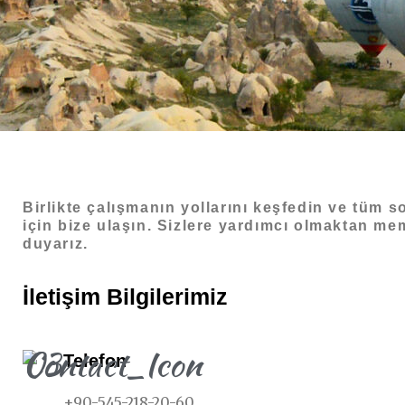
Birlikte çalışmanın yollarını keşfedin ve tüm so
için bize ulaşın. Sizlere yardımcı olmaktan m
duyarız.
İletişim Bilgilerimiz
Telefon
+90-545-218-20-60