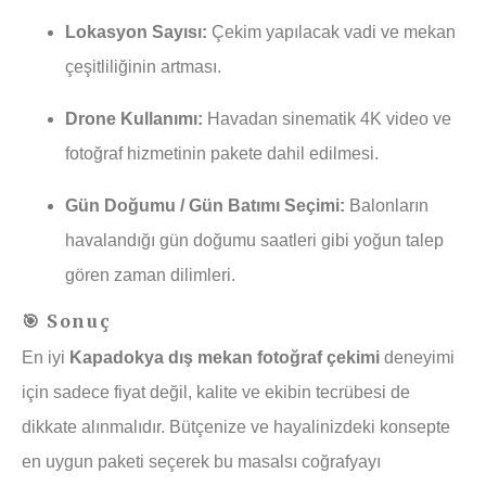
Lokasyon Sayısı:
Çekim yapılacak vadi ve mekan
çeşitliliğinin artması.
Drone Kullanımı:
Havadan sinematik 4K video ve
fotoğraf hizmetinin pakete dahil edilmesi.
Gün Doğumu / Gün Batımı Seçimi:
Balonların
havalandığı gün doğumu saatleri gibi yoğun talep
gören zaman dilimleri.
🎯 Sonuç
En iyi
Kapadokya dış mekan fotoğraf çekimi
deneyimi
için sadece fiyat değil, kalite ve ekibin tecrübesi de
dikkate alınmalıdır. Bütçenize ve hayalinizdeki konsepte
en uygun paketi seçerek bu masalsı coğrafyayı