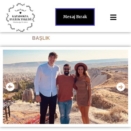
Mesaj Bırak
BAŞLIK