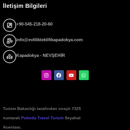
İletişim Bilgileri
+90-545-218-20-60
info@evlilikteklifikapadokya.com
Kapadokya - NEVŞEHİR
Turizm Bakanlığı tarafından onaylı 7325
numaralı
Pobeda Travel Turizm
Seyahat
Acentası.