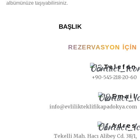
albümünüze taşıyabilirsiniz.
BAŞLIK
REZERVASYON İÇIN
Telefon
+90-545-218-20-60
Email
info@evlilikteklifikapadokya.com
Adres
Tekelli Mah. Hacı Alibey Cd. 38/1,