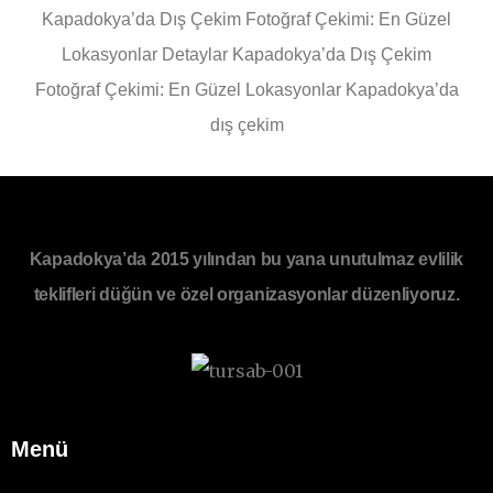
Kapadokya’da Dış Çekim Fotoğraf Çekimi: En Güzel
Lokasyonlar Detaylar Kapadokya’da Dış Çekim
Fotoğraf Çekimi: En Güzel Lokasyonlar Kapadokya’da
dış çekim
Kapadokya’da 2015 yılından bu yana unutulmaz evlilik
teklifleri düğün ve özel organizasyonlar düzenliyoruz.
Menü