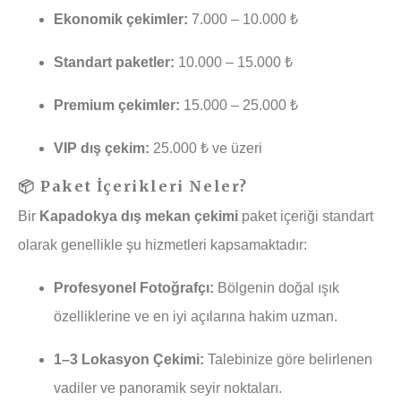
Ekonomik çekimler:
7.000 – 10.000 ₺
Standart paketler:
10.000 – 15.000 ₺
Premium çekimler:
15.000 – 25.000 ₺
VIP dış çekim:
25.000 ₺ ve üzeri
📦 Paket İçerikleri Neler?
Bir
Kapadokya dış mekan çekimi
paket içeriği standart
olarak genellikle şu hizmetleri kapsamaktadır:
Profesyonel Fotoğrafçı:
Bölgenin doğal ışık
özelliklerine ve en iyi açılarına hakim uzman.
1–3 Lokasyon Çekimi:
Talebinize göre belirlenen
vadiler ve panoramik seyir noktaları.