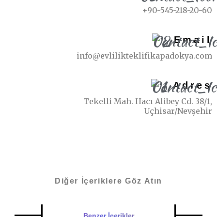
+90-545-218-20-60
Email
info@evlilikteklifikapadokya.com
Adres
Tekelli Mah. Hacı Alibey Cd. 38/1,
Uçhisar/Nevşehir
Diğer İçeriklere Göz Atın
Benzer İçerikler