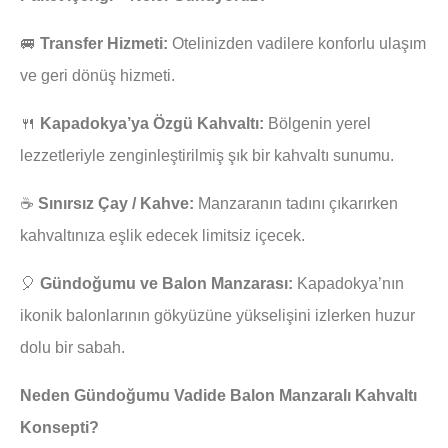
🚐
Transfer Hizmeti:
Otelinizden vadilere konforlu ulaşım
ve geri dönüş hizmeti.
🍴
Kapadokya’ya Özgü Kahvaltı:
Bölgenin yerel
lezzetleriyle zenginleştirilmiş şık bir kahvaltı sunumu.
☕
Sınırsız Çay / Kahve:
Manzaranın tadını çıkarırken
kahvaltınıza eşlik edecek limitsiz içecek.
🎈
Gündoğumu ve Balon Manzarası:
Kapadokya’nın
ikonik balonlarının gökyüzüne yükselişini izlerken huzur
dolu bir sabah.
Neden Gündoğumu Vadide Balon Manzaralı Kahvaltı
Konsepti?