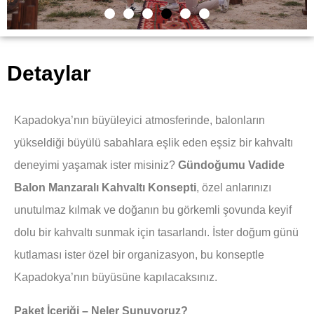
Detaylar
Kapadokya’nın büyüleyici atmosferinde, balonların
yükseldiği büyülü sabahlara eşlik eden eşsiz bir kahvaltı
deneyimi yaşamak ister misiniz?
Gündoğumu Vadide
Balon Manzaralı Kahvaltı Konsepti
, özel anlarınızı
unutulmaz kılmak ve doğanın bu görkemli şovunda keyif
dolu bir kahvaltı sunmak için tasarlandı. İster doğum günü
kutlaması ister özel bir organizasyon, bu konseptle
Kapadokya’nın büyüsüne kapılacaksınız.
Paket İçeriği – Neler Sunuyoruz?