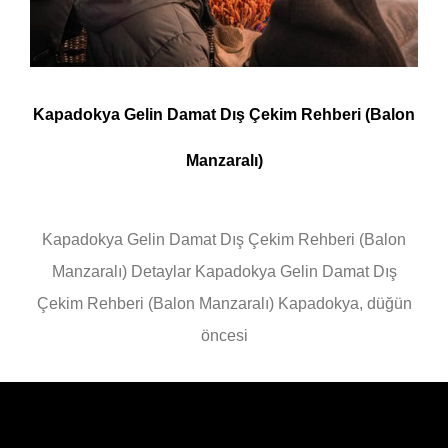
Kapadokya Gelin Damat Dış Çekim Rehberi (Balon
Manzaralı)
Kapadokya Gelin Damat Dış Çekim Rehberi (Balon
Manzaralı) Detaylar Kapadokya Gelin Damat Dış
Çekim Rehberi (Balon Manzaralı) Kapadokya, düğün
öncesi