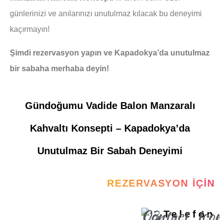
günlerinizi ve anılarınızı unutulmaz kılacak bu deneyimi
kaçırmayın!
Şimdi rezervasyon yapın ve Kapadokya’da unutulmaz
bir sabaha merhaba deyin!
Gündoğumu Vadide Balon Manzaralı
Kahvaltı Konsepti – Kapadokya’da
Unutulmaz Bir Sabah Deneyimi
REZERVASYON İÇIN
Telefon