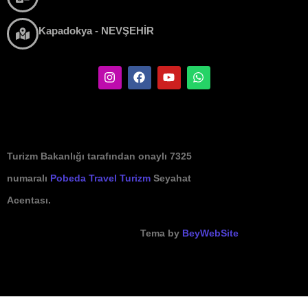
Kapadokya - NEVŞEHİR
Turizm Bakanlığı tarafından onaylı 7325
numaralı
Pobeda Travel Turizm
Seyahat
Acentası.
Tema by
BeyWebSite