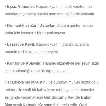
•
Eşsiz Atmosfer:
Kapadokya’nın mistik vadilerinde
balonların yarattığı büyülü manzara eşliğinde kahvaltı.
•
Romantik ve Zarif Detaylar:
Doğum günleri ve özel
anlar için kusursuz bir organizasyon.
•
Lezzet ve Keyif:
Kapadokya’nın otantik tatlarıyla
unutulmaz bir kahvaltı deneyimi.
•
Konfor ve Kolaylık:
Transfer hizmetiyle her şeyin sizin
için planlandığı rahat bir organizasyon.
Kapadokya’nın büyüsünü ve gündoğumunun huzur dolu
anlarını, lezzetli bir kahvaltı ve muhteşem bir atmosfer
eşliğinde yaşamak için
Gündoğumu Vadide Balon
Manzaralı Kahvaltı Konsepti
’ni tercih edin. Özel