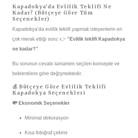
Kapadokya’da Evlilik Teklifi Ne
Kadar? (Bütçeye Göre Tüm
Seçenekler)
Kapadokya’da evlilik teklifi yapmak isteyenlerin en
çok merak ettiği soru: 👉
“Evlilik teklifi Kapadokya
ne kadar?”
Bu sorunun cevabı tamamen seçilen konsepte ve
beklentilere göre değişmektedir.
💰 Bütçeye Göre Evlilik Teklifi
Kapadokya Seçenekleri
💸 Ekonomik Seçenekler
Minimal dekorasyon
Kısa fotoğraf çekimi