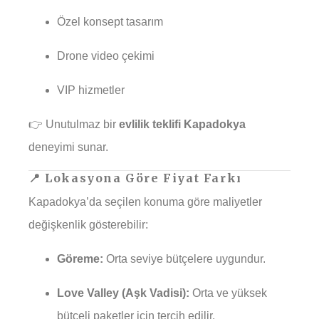
Özel konsept tasarım
Drone video çekimi
VIP hizmetler
👉 Unutulmaz bir
evlilik teklifi Kapadokya
deneyimi sunar.
📍 Lokasyona Göre Fiyat Farkı
Kapadokya’da seçilen konuma göre maliyetler
değişkenlik gösterebilir:
Göreme:
Orta seviye bütçelere uygundur.
Love Valley (Aşk Vadisi):
Orta ve yüksek
bütçeli paketler için tercih edilir.