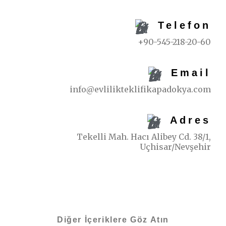
Telefon
+90-545-218-20-60
Email
info@evlilikteklifikapadokya.com
Adres
Tekelli Mah. Hacı Alibey Cd. 38/1,
Uçhisar/Nevşehir
Diğer İçeriklere Göz Atın