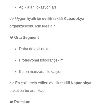
Açık alan lokasyonları
👉 Uygun fiyatlı bir
evlilik teklifi Kapadokya
organizasyonu için idealdir.
💎 Orta Segment
Daha detaylı dekor
Profesyonel fotoğraf çekimi
Balon manzaralı lokasyon
👉 En çok tercih edilen
evlilik teklifi Kapadokya
paketleri bu aralıktadır.
👑 Premium