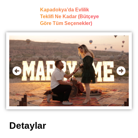
Kapadokya’da Evlilik
Teklifi Ne Kadar (Bütçeye
Göre Tüm Seçenekler)
Detaylar