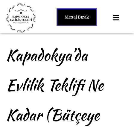
Mesaj Bırak
Kapadokya’da
Evlilik Teklifi Ne
Kadar (Bütçeye