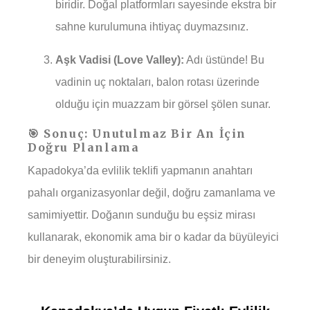
biridir. Doğal platformları sayesinde ekstra bir
sahne kurulumuna ihtiyaç duymazsınız.
Aşk Vadisi (Love Valley):
Adı üstünde! Bu
vadinin uç noktaları, balon rotası üzerinde
olduğu için muazzam bir görsel şölen sunar.
🎯 Sonuç: Unutulmaz Bir An İçin
Doğru Planlama
Kapadokya’da evlilik teklifi yapmanın anahtarı
pahalı organizasyonlar değil, doğru zamanlama ve
samimiyettir. Doğanın sunduğu bu eşsiz mirası
kullanarak, ekonomik ama bir o kadar da büyüleyici
bir deneyim oluşturabilirsiniz.