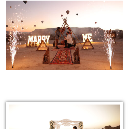
Kapadokya’da Uygun
Fiyatlı Evlilik Teklifi Nasıl
Yapılır?