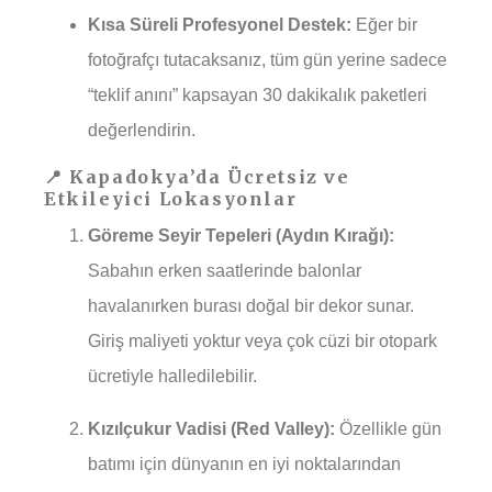
Kısa Süreli Profesyonel Destek:
Eğer bir
fotoğrafçı tutacaksanız, tüm gün yerine sadece
“teklif anını” kapsayan 30 dakikalık paketleri
değerlendirin.
📍 Kapadokya’da Ücretsiz ve
Etkileyici Lokasyonlar
Göreme Seyir Tepeleri (Aydın Kırağı):
Sabahın erken saatlerinde balonlar
havalanırken burası doğal bir dekor sunar.
Giriş maliyeti yoktur veya çok cüzi bir otopark
ücretiyle halledilebilir.
Kızılçukur Vadisi (Red Valley):
Özellikle gün
batımı için dünyanın en iyi noktalarından