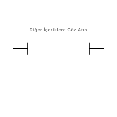
Diğer İçeriklere Göz Atın
Benzer İçerikler