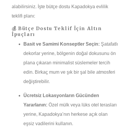
alabilirsiniz. İşte bütçe dostu Kapadokya evlilik
teklifi planı:
💰 Bütçe Dostu Teklif İçin Altın
İpuçları
Basit ve Samimi Konseptler Seçin:
Şatafatlı
dekorlar yerine, bölgenin doğal dokusunu ön
plana çıkaran minimalist süslemeler tercih
edin. Birkaç mum ve şık bir şal bile atmosferi
değiştirebilir.
Ücretsiz Lokasyonların Gücünden
Yararlanın:
Özel mülk veya lüks otel terasları
yerine, Kapadokya’nın herkese açık olan
eşsiz vadilerini kullanın.