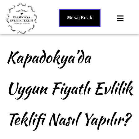
Mesaj Bırak
Kapadokya’da
Uygun Fiyatlı Evlilik
Teklifi Nasıl Yapılır?