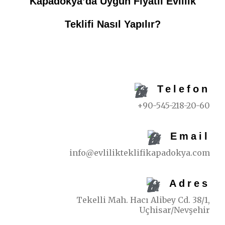
Kapadokya’da Uygun Fiyatlı Evlilik
Teklifi Nasıl Yapılır?
REZERVASYON İÇIN
Telefon
+90-545-218-20-60
Email
info@evlilikteklifikapadokya.com
Adres
Tekelli Mah. Hacı Alibey Cd. 38/1,
Uçhisar/Nevşehir