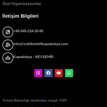
Özel Organizasyonlar
İletişim Bilgileri
+90-545-218-20-60
info@evlilikteklifikapadokya.com
Kapadokya - NEVŞEHİR
Turizm Bakanlığı tarafından onaylı 7325