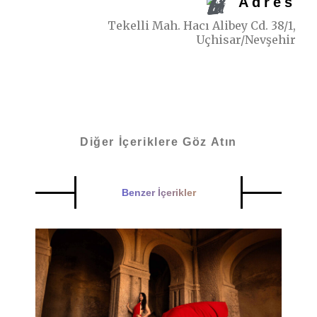
Adres
Tekelli Mah. Hacı Alibey Cd. 38/1,
Uçhisar/Nevşehir
Diğer İçeriklere Göz Atın
Benzer İçerikler