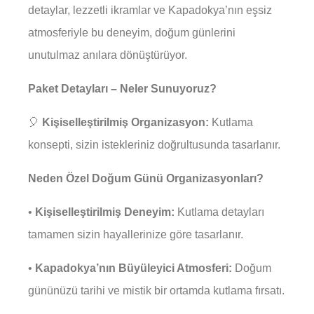
detaylar, lezzetli ikramlar ve Kapadokya’nın eşsiz
atmosferiyle bu deneyim, doğum günlerini
unutulmaz anılara dönüştürüyor.
Paket Detayları – Neler Sunuyoruz?
🎈
Kişiselleştirilmiş Organizasyon:
Kutlama
konsepti, sizin istekleriniz doğrultusunda tasarlanır.
Neden Özel Doğum Günü Organizasyonları?
•
Kişiselleştirilmiş Deneyim:
Kutlama detayları
tamamen sizin hayallerinize göre tasarlanır.
•
Kapadokya’nın Büyüleyici Atmosferi:
Doğum
gününüzü tarihi ve mistik bir ortamda kutlama fırsatı.