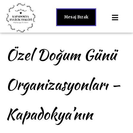
Mesaj Bırak
Özel Doğum Günü
Organizasyonları –
Kapadokya’nın