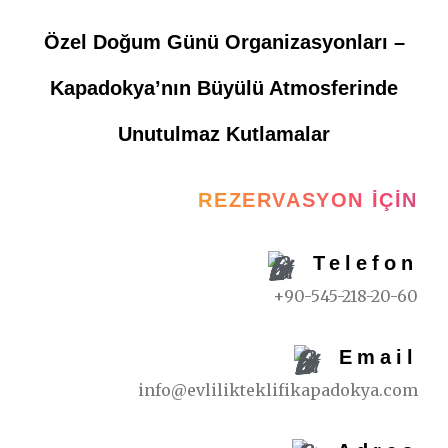
Özel Doğum Günü Organizasyonları –
Kapadokya’nın Büyülü Atmosferinde
Unutulmaz Kutlamalar
REZERVASYON İÇIN
Telefon
+90-545-218-20-60
Email
info@evlilikteklifikapadokya.com