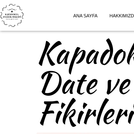
ANA SAYFA
HAKKIMIZ
Kapadok
Date ve
Fikirleri