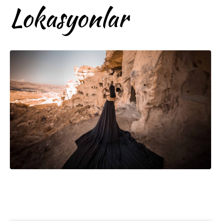
Lokasyonlar
Kapadokya’da Dış Çekim
Fotoğraf Çekimi: En Güzel
Lokasyonlar