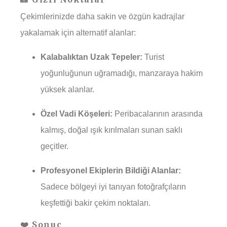
Çekimlerinizde daha sakin ve özgün kadrajlar
yakalamak için alternatif alanlar:
Kalabalıktan Uzak Tepeler:
Turist
yoğunluğunun uğramadığı, manzaraya hakim
yüksek alanlar.
Özel Vadi Köşeleri:
Peribacalarının arasında
kalmış, doğal ışık kırılmaları sunan saklı
geçitler.
Profesyonel Ekiplerin Bildiği Alanlar:
Sadece bölgeyi iyi tanıyan fotoğrafçıların
keşfettiği bakir çekim noktaları.
❤️ Sonuç