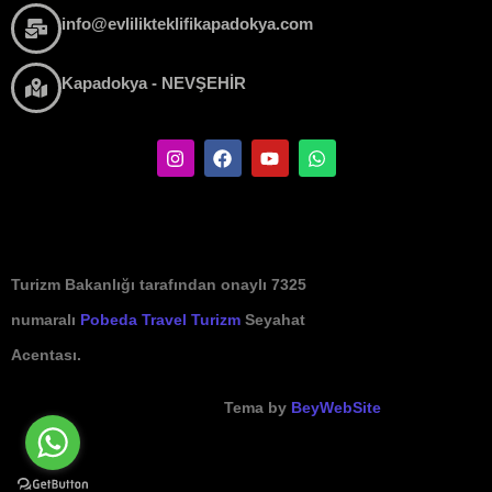
info@evlilikteklifikapadokya.com
Kapadokya - NEVŞEHİR
Turizm Bakanlığı tarafından onaylı 7325
numaralı
Pobeda Travel Turizm
Seyahat
Acentası.
Tema by
BeyWebSite