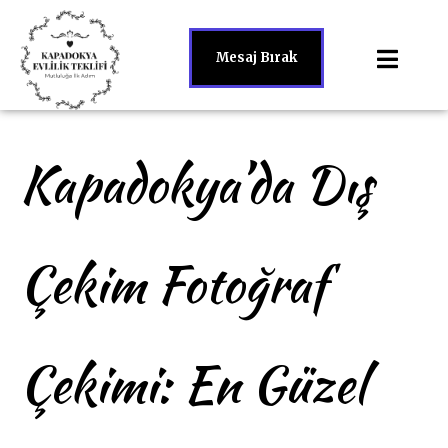
Mesaj Bırak
Kapadokya’da Dış
Çekim Fotoğraf
Çekimi: En Güzel