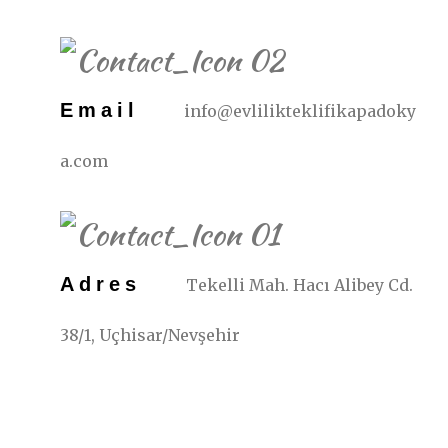
Email
info@evlilikteklifikapadoky
a.com
Adres
Tekelli Mah. Hacı Alibey Cd.
38/1, Uçhisar/Nevşehir