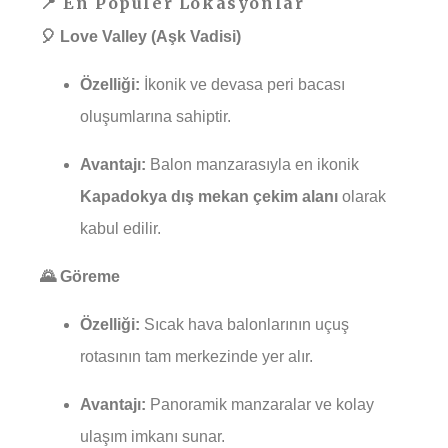
📍 En Popüler Lokasyonlar
🎈 Love Valley (Aşk Vadisi)
Özelliği:
İkonik ve devasa peri bacası
oluşumlarına sahiptir.
Avantajı:
Balon manzarasıyla en ikonik
Kapadokya dış mekan çekim alanı
olarak
kabul edilir.
🌄 Göreme
Özelliği:
Sıcak hava balonlarının uçuş
rotasının tam merkezinde yer alır.
Avantajı:
Panoramik manzaralar ve kolay
ulaşım imkanı sunar.