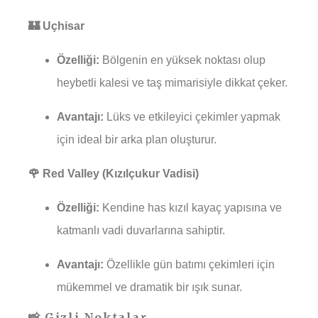
🏰 Uçhisar
Özelliği:
Bölgenin en yüksek noktası olup
heybetli kalesi ve taş mimarisiyle dikkat çeker.
Avantajı:
Lüks ve etkileyici çekimler yapmak
için ideal bir arka plan oluşturur.
🌹 Red Valley (Kızılçukur Vadisi)
Özelliği:
Kendine has kızıl kayaç yapısına ve
katmanlı vadi duvarlarına sahiptir.
Avantajı:
Özellikle gün batımı çekimleri için
mükemmel ve dramatik bir ışık sunar.
📸 Gizli Noktalar