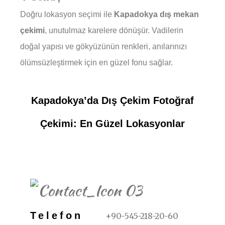
Doğru lokasyon seçimi ile
Kapadokya dış mekan
çekimi
, unutulmaz karelere dönüşür. Vadilerin
doğal yapısı ve gökyüzünün renkleri, anılarınızı
ölümsüzleştirmek için en güzel fonu sağlar.
Kapadokya’da Dış Çekim Fotoğraf
Çekimi: En Güzel Lokasyonlar
REZERVASYON İÇIN
Telefon
+90-545-218-20-60