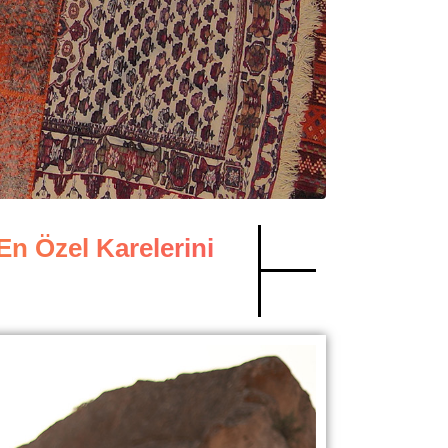
n Özel Karelerini