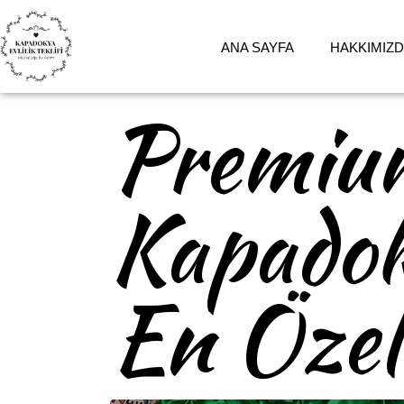
ANA SAYFA
HAKKIMIZ
Premium
Kapadok
En Özel