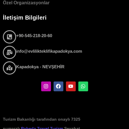
Özel Organizasyonlar
İletişim Bilgileri
+90-545-218-20-60
info@evlilikteklifikapadokya.com
Kapadokya - NEVŞEHİR
Turizm Bakanlığı tarafından onaylı 7325
numaralı
Pobeda Travel Turizm
Seyahat