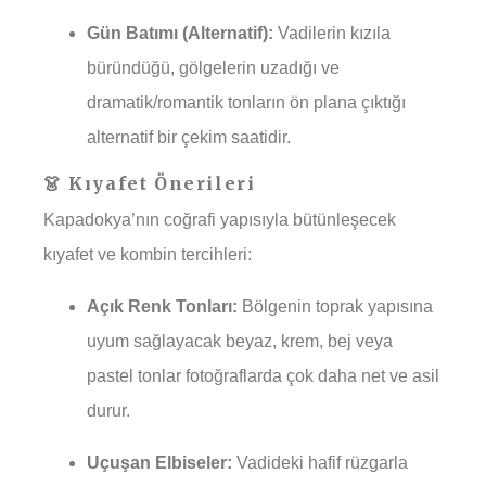
Gün Batımı (Alternatif):
Vadilerin kızıla
büründüğü, gölgelerin uzadığı ve
dramatik/romantik tonların ön plana çıktığı
alternatif bir çekim saatidir.
👗 Kıyafet Önerileri
Kapadokya’nın coğrafi yapısıyla bütünleşecek
kıyafet ve kombin tercihleri:
Açık Renk Tonları:
Bölgenin toprak yapısına
uyum sağlayacak beyaz, krem, bej veya
pastel tonlar fotoğraflarda çok daha net ve asil
durur.
Uçuşan Elbiseler:
Vadideki hafif rüzgarla