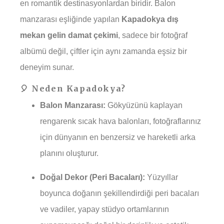
en romantik destinasyonlardan biridir. Balon
manzarası eşliğinde yapılan
Kapadokya dış
mekan gelin damat çekimi
, sadece bir fotoğraf
albümü değil, çiftler için aynı zamanda eşsiz bir
deneyim sunar.
🎈 Neden Kapadokya?
Balon Manzarası:
Gökyüzünü kaplayan
rengarenk sıcak hava balonları, fotoğraflarınız
için dünyanın en benzersiz ve hareketli arka
planını oluşturur.
Doğal Dekor (Peri Bacaları):
Yüzyıllar
boyunca doğanın şekillendirdiği peri bacaları
ve vadiler, yapay stüdyo ortamlarının