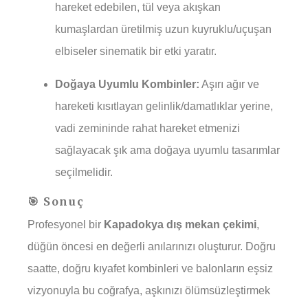
hareket edebilen, tül veya akışkan
kumaşlardan üretilmiş uzun kuyruklu/uçuşan
elbiseler sinematik bir etki yaratır.
Doğaya Uyumlu Kombinler:
Aşırı ağır ve
hareketi kısıtlayan gelinlik/damatlıklar yerine,
vadi zemininde rahat hareket etmenizi
sağlayacak şık ama doğaya uyumlu tasarımlar
seçilmelidir.
🎯 Sonuç
Profesyonel bir
Kapadokya dış mekan çekimi
,
düğün öncesi en değerli anılarınızı oluşturur. Doğru
saatte, doğru kıyafet kombinleri ve balonların eşsiz
vizyonuyla bu coğrafya, aşkınızı ölümsüzleştirmek