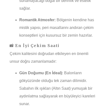
sunamayacağı doğal bir derinlik ve estetik
sağlar.
Romantik Atmosfer:
Bölgenin kendine has
mistik yapısı, peri masallarını andıran çekim
konseptleri için kusursuz bir zemin hazırlar.
📸 En İyi Çekim Saati
Çekim kalitesini doğrudan etkileyen en önemli
unsur doğru zamanlamadır:
Gün Doğumu (En İdeal):
Balonların
gökyüzünde olduğu tek zaman dilimidir.
Sabahın ilk ışıkları (Altın Saat) yumuşak bir
aydınlatma sağlayarak en büyüleyici kareleri
sunar.