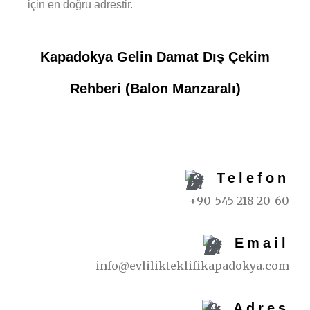
için en doğru adrestir.
Kapadokya Gelin Damat Dış Çekim
Rehberi (Balon Manzaralı)
REZERVASYON İÇIN
Telefon
+90-545-218-20-60
Email
info@evlilikteklifikapadokya.com
Adres