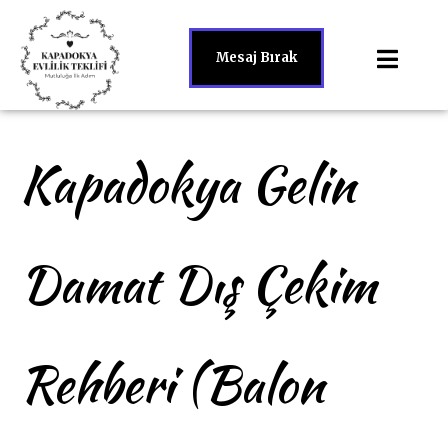
Mesaj Bırak
Kapadokya Gelin
Damat Dış Çekim
Rehberi (Balon