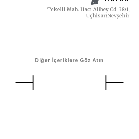
Tekelli Mah. Hacı Alibey Cd. 38/1,
Uçhisar/Nevşehir
Diğer İçeriklere Göz Atın
Benzer İçerikler