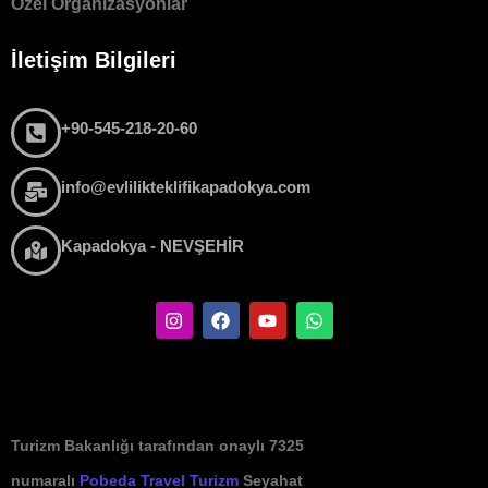
Özel Organizasyonlar
İletişim Bilgileri
+90-545-218-20-60
info@evlilikteklifikapadokya.com
Kapadokya - NEVŞEHİR
Turizm Bakanlığı tarafından onaylı 7325
numaralı
Pobeda Travel Turizm
Seyahat