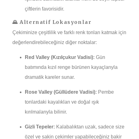
çiftlerin favorisidir.
🌄 Alternatif Lokasyonlar
Çekiminize çeşitlilik ve farklı renk tonları katmak için
değerlendirebileceğiniz diğer noktalar:
Red Valley (Kızılçukur Vadisi):
Gün
batımında kızıl renge bürünen kayaçlarıyla
dramatik kareler sunar.
Rose Valley (Güllüdere Vadisi):
Pembe
tonlardaki kayalıkları ve doğal ışık
kırılmalarıyla bilinir.
Gizli Tepeler:
Kalabalıktan uzak, sadece size
özel ve sakin çekimler yapabileceğiniz bakir