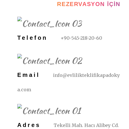
REZERVASYON İÇIN
Telefon
+90-545-218-20-60
Email
info@evlilikteklifikapadoky
a.com
Adres
Tekelli Mah. Hacı Alibey Cd.