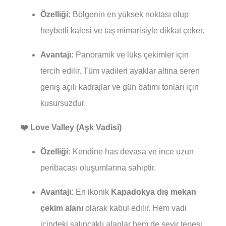
Özelliği:
Bölgenin en yüksek noktası olup
heybetli kalesi ve taş mimarisiyle dikkat çeker.
Avantajı:
Panoramik ve lüks çekimler için
tercih edilir. Tüm vadileri ayaklar altına seren
geniş açılı kadrajlar ve gün batımı tonları için
kusursuzdur.
❤️ Love Valley (Aşk Vadisi)
Özelliği:
Kendine has devasa ve ince uzun
peribacası oluşumlarına sahiptir.
Avantajı:
En ikonik
Kapadokya dış mekan
çekim alanı
olarak kabul edilir. Hem vadi
içindeki salıncaklı alanlar hem de seyir tepesi