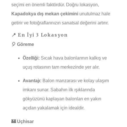
seçimi en önemli faktördür. Doğru lokasyon,
Kapadokya dış mekan çekimini
unutulmaz hale
getirir ve fotoğraflarınızın sanatsal değerini artırır.
📍 En İyi 3 Lokasyon
🎈 Göreme
Özelliği:
Sıcak hava balonlarının kalkış ve
uçuş rotasının tam merkezinde yer alır.
Avantajı:
Balon manzarası ve kolay ulaşım
imkanı sunar. Sabahın ilk ışıklarında
gökyüzünü kaplayan balonları en yakın
açıdan yakalamak için idealdir.
🏰 Uçhisar