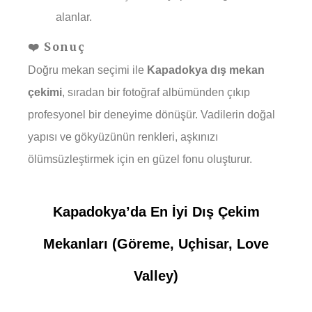
alanlar.
❤️ Sonuç
Doğru mekan seçimi ile
Kapadokya dış mekan
çekimi
, sıradan bir fotoğraf albümünden çıkıp
profesyonel bir deneyime dönüşür. Vadilerin doğal
yapısı ve gökyüzünün renkleri, aşkınızı
ölümsüzleştirmek için en güzel fonu oluşturur.
Kapadokya’da En İyi Dış Çekim
Mekanları (Göreme, Uçhisar, Love
Valley)