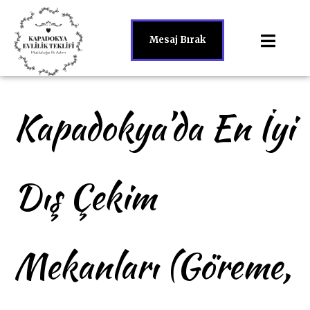
Mesaj Bırak
Kapadokya’da En İyi
Dış Çekim
Mekanları (Göreme,