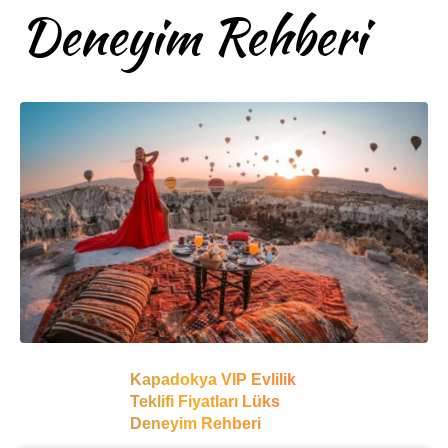
Deneyim Rehberi
Kapadokya VIP Evlilik
Teklifi Fiyatları Lüks
Deneyim Rehberi