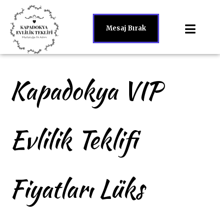
Mesaj Bırak
Kapadokya VIP
Evlilik Teklifi
Fiyatları Lüks