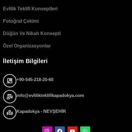
Evlilik Teklifi Konseptleri
Fotoğraf Çekimi
Düğün Ve Nikah Konsepti
Özel Organizasyonlar
İletişim Bilgileri
+90-545-218-20-60
info@evlilikteklifikapadokya.com
Kapadokya - NEVŞEHİR