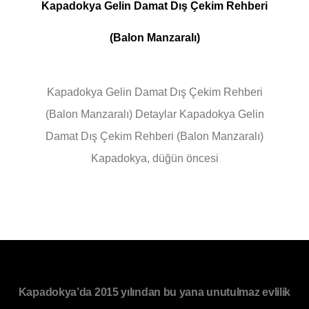
Kapadokya Gelin Damat Dış Çekim Rehberi
(Balon Manzaralı)
Kapadokya Gelin Damat Dış Çekim Rehberi
(Balon Manzaralı) Detaylar Kapadokya Gelin
Damat Dış Çekim Rehberi (Balon Manzaralı)
Kapadokya, düğün öncesi
Kapadokya’da 2015 yılından bu yana unutulmaz evlilik