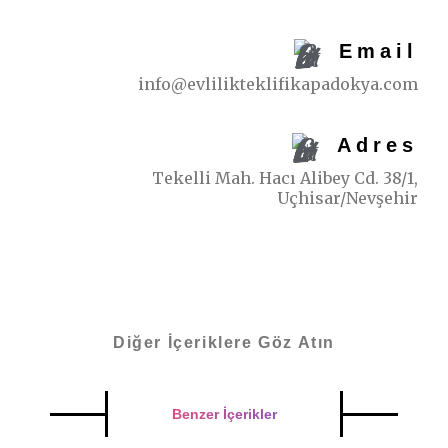
Email
info@evlilikteklifikapadokya.com
Adres
Tekelli Mah. Hacı Alibey Cd. 38/1,
Uçhisar/Nevşehir
Diğer İçeriklere Göz Atın
Benzer İçerikler