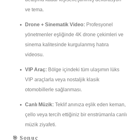
ve tema.
Drone + Sinematik Video:
Profesyonel
yönetmenler eşliğinde 4K drone çekimleri ve
sinema kalitesinde kurgulanmış hatıra
videosu.
VIP Araç:
Bölge içindeki tüm ulaşımın lüks
VIP araçlarla veya nostaljik klasik
otomobillerle sağlanması.
Canlı Müzik:
Teklif anınıza eşlik eden keman,
çello veya tercih ettiğiniz bir enstrümanla canlı
müzik ziyafeti.
🎯 Sonuç