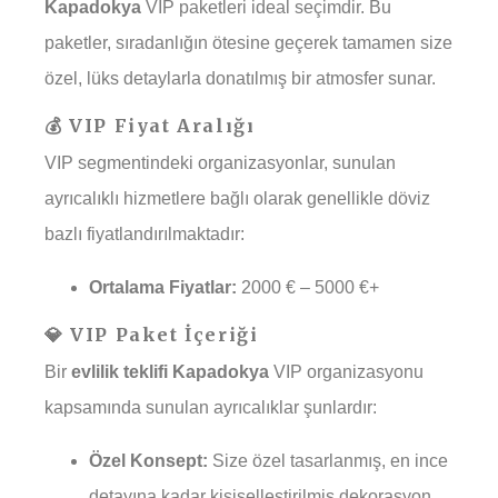
Kapadokya
VIP paketleri ideal seçimdir. Bu
paketler, sıradanlığın ötesine geçerek tamamen size
özel, lüks detaylarla donatılmış bir atmosfer sunar.
💰 VIP Fiyat Aralığı
VIP segmentindeki organizasyonlar, sunulan
ayrıcalıklı hizmetlere bağlı olarak genellikle döviz
bazlı fiyatlandırılmaktadır:
Ortalama Fiyatlar:
2000 € – 5000 €+
💎 VIP Paket İçeriği
Bir
evlilik teklifi Kapadokya
VIP organizasyonu
kapsamında sunulan ayrıcalıklar şunlardır:
Özel Konsept:
Size özel tasarlanmış, en ince
detayına kadar kişiselleştirilmiş dekorasyon