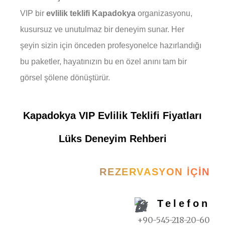
VIP bir
evlilik teklifi Kapadokya
organizasyonu,
kusursuz ve unutulmaz bir deneyim sunar. Her
şeyin sizin için önceden profesyonelce hazırlandığı
bu paketler, hayatınızın bu en özel anını tam bir
görsel şölene dönüştürür.
Kapadokya VIP Evlilik Teklifi Fiyatları
Lüks Deneyim Rehberi
REZERVASYON İÇIN
Telefon
+90-545-218-20-60