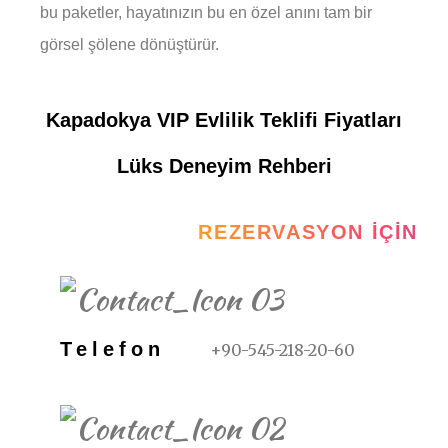
bu paketler, hayatınızın bu en özel anını tam bir
görsel şölene dönüştürür.
Kapadokya VIP Evlilik Teklifi Fiyatları
Lüks Deneyim Rehberi
REZERVASYON İÇIN
Telefon
+90-545-218-20-60