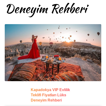
Deneyim Rehberi
Kapadokya VIP Evlilik
Teklifi Fiyatları Lüks
Deneyim Rehberi