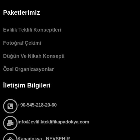
Paketlerimiz
Evlilik Teklifi Konseptleri
Fotoğraf Çekimi
Düğün Ve Nikah Konsepti
Özel Organizasyonlar
İletişim Bilgileri
+90-545-218-20-60
info@evlilikteklifikapadokya.com
Kapadokya - NEVŞEHİR