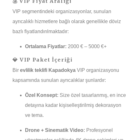
💰 VIP Fiyat Aralığı
VIP segmentindeki organizasyonlar, sunulan
ayrıcalıklı hizmetlere bağlı olarak genellikle döviz
bazlı fiyatlandırılmaktadır:
Ortalama Fiyatlar:
2000 € – 5000 €+
💎 VIP Paket İçeriği
Bir
evlilik teklifi Kapadokya
VIP organizasyonu
kapsamında sunulan ayrıcalıklar şunlardır:
Özel Konsept:
Size özel tasarlanmış, en ince
detayına kadar kişiselleştirilmiş dekorasyon
ve tema.
Drone + Sinematik Video:
Profesyonel