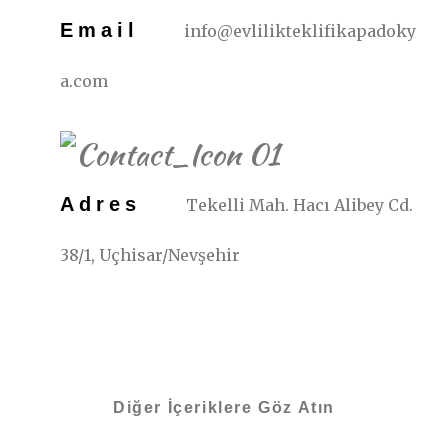
Email
info@evlilikteklifikapadoky
a.com
Adres
Tekelli Mah. Hacı Alibey Cd.
38/1, Uçhisar/Nevşehir
Diğer İçeriklere Göz Atın