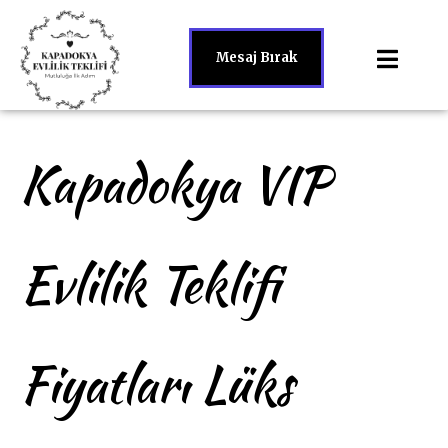
Mesaj Bırak
Kapadokya VIP
Evlilik Teklifi
Fiyatları Lüks