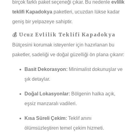
birçok farklı paket seçeneği çıkar. Bu nedenle
evlilik
teklifi Kapadokya
paketleri, ucuzdan lükse kadar
geniş bir yelpazeye sahiptir.
💰 Ucuz Evlilik Teklifi Kapadokya
Bütçesini korumak isteyenler için hazırlanan bu
paketler, sadeliği ve doğal güzelliği ön plana çıkarır:
Basit Dekorasyon:
Minimalist dokunuşlar ve
şık detaylar.
Doğal Lokasyonlar:
Bölgenin halka açık,
eşsiz manzaralı vadileri.
Kısa Süreli Çekim:
Teklif anını
ölümsüzleştiren temel çekim hizmeti.