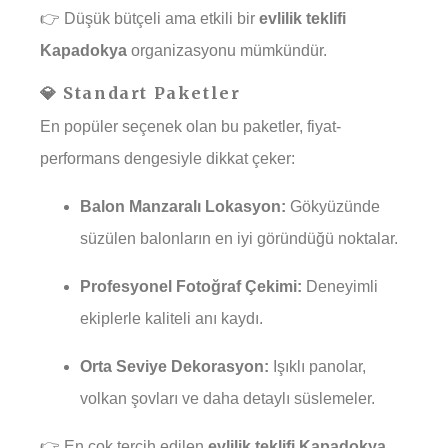
👉 Düşük bütçeli ama etkili bir
evlilik teklifi
Kapadokya
organizasyonu mümkündür.
💎 Standart Paketler
En popüler seçenek olan bu paketler, fiyat-
performans dengesiyle dikkat çeker:
Balon Manzaralı Lokasyon:
Gökyüzünde
süzülen balonların en iyi göründüğü noktalar.
Profesyonel Fotoğraf Çekimi:
Deneyimli
ekiplerle kaliteli anı kaydı.
Orta Seviye Dekorasyon:
Işıklı panolar,
volkan şovları ve daha detaylı süslemeler.
👉 En çok tercih edilen
evlilik teklifi Kapadokya