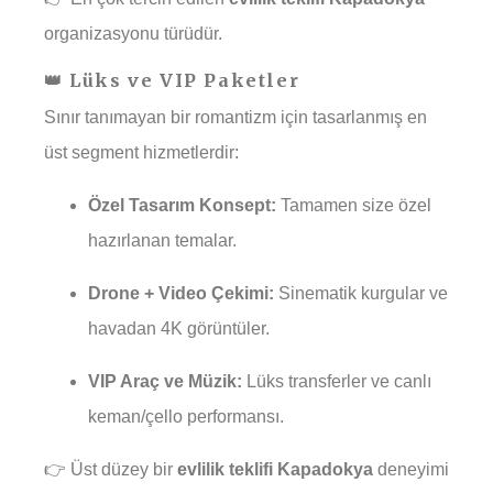
organizasyonu türüdür.
👑 Lüks ve VIP Paketler
Sınır tanımayan bir romantizm için tasarlanmış en
üst segment hizmetlerdir:
Özel Tasarım Konsept:
Tamamen size özel
hazırlanan temalar.
Drone + Video Çekimi:
Sinematik kurgular ve
havadan 4K görüntüler.
VIP Araç ve Müzik:
Lüks transferler ve canlı
keman/çello performansı.
👉 Üst düzey bir
evlilik teklifi Kapadokya
deneyimi