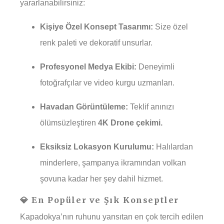
yararlanabilirsiniz:
Kişiye Özel Konsept Tasarımı:
Size özel
renk paleti ve dekoratif unsurlar.
Profesyonel Medya Ekibi:
Deneyimli
fotoğrafçılar ve video kurgu uzmanları.
Havadan Görüntüleme:
Teklif anınızı
ölümsüzleştiren
4K Drone çekimi.
Eksiksiz Lokasyon Kurulumu:
Halılardan
minderlere, şampanya ikramından volkan
şovuna kadar her şey dahil hizmet.
💎 En Popüler ve Şık Konseptler
Kapadokya’nın ruhunu yansıtan en çok tercih edilen