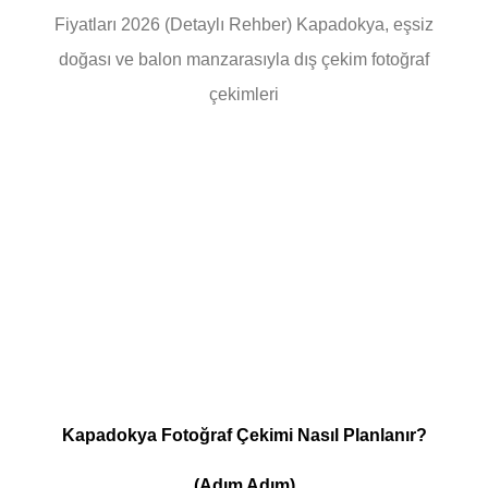
Fiyatları 2026 (Detaylı Rehber) Kapadokya, eşsiz
doğası ve balon manzarasıyla dış çekim fotoğraf
çekimleri
Kapadokya Fotoğraf Çekimi Nasıl Planlanır?
(Adım Adım)