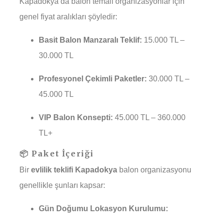
Kapadokya’da balon temalı organizasyonlar için
genel fiyat aralıkları şöyledir:
Basit Balon Manzaralı Teklif:
15.000 TL –
30.000 TL
Profesyonel Çekimli Paketler:
30.000 TL –
45.000 TL
VIP Balon Konsepti:
45.000 TL – 360.000
TL+
📦 Paket İçeriği
Bir
evlilik teklifi Kapadokya
balon organizasyonu
genellikle şunları kapsar:
Gün Doğumu Lokasyon Kurulumu: