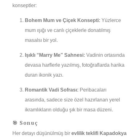
konseptler:
Bohem Mum ve Çiçek Konsepti:
Yüzlerce
mum ışığı ve canlı çiçeklerle donatılmış
masalsı bir yol.
Işıklı “Marry Me” Sahnesi:
Vadinin ortasında
devasa harflerle yazılmış, fotoğraflarda harika
duran ikonik yazı.
Romantik Vadi Sofrası:
Peribacaları
arasında, sadece size özel hazırlanan yerel
ikramlıkların olduğu şık bir masa düzeni.
🎯 Sonuç
Her detayı düşünülmüş bir
evlilik teklifi Kapadokya