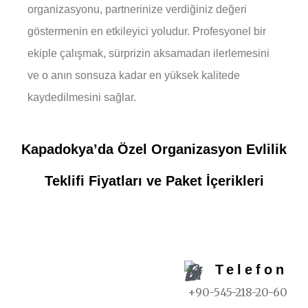
organizasyonu, partnerinize verdiğiniz değeri
göstermenin en etkileyici yoludur. Profesyonel bir
ekiple çalışmak, sürprizin aksamadan ilerlemesini
ve o anın sonsuza kadar en yüksek kalitede
kaydedilmesini sağlar.
Kapadokya’da Özel Organizasyon Evlilik
Teklifi Fiyatları ve Paket İçerikleri
REZERVASYON İÇIN
Telefon
+90-545-218-20-60