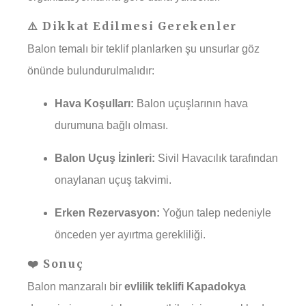
⚠️ Dikkat Edilmesi Gerekenler
Balon temalı bir teklif planlarken şu unsurlar göz
önünde bulundurulmalıdır:
Hava Koşulları:
Balon uçuşlarının hava
durumuna bağlı olması.
Balon Uçuş İzinleri:
Sivil Havacılık tarafından
onaylanan uçuş takvimi.
Erken Rezervasyon:
Yoğun talep nedeniyle
önceden yer ayırtma gerekliliği.
❤️ Sonuç
Balon manzaralı bir
evlilik teklifi Kapadokya