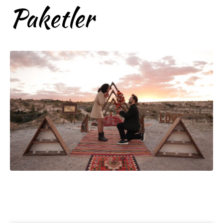
Paketler
Kapadokya Evlilik Teklifi
Fiyatları Ucuzdan Lükse
Tüm Paketler