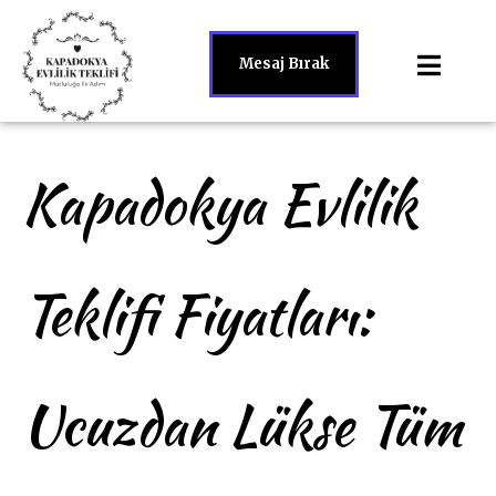
Mesaj Bırak
Kapadokya Evlilik
Teklifi Fiyatları:
Ucuzdan Lükse Tüm