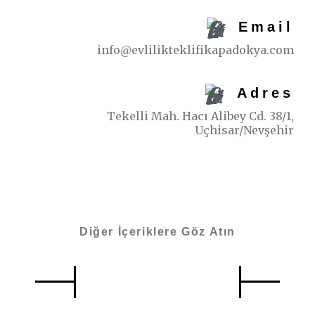
Email
info@evlilikteklifikapadokya.com
Adres
Tekelli Mah. Hacı Alibey Cd. 38/1,
Uçhisar/Nevşehir
Diğer İçeriklere Göz Atın
Benzer İçerikler