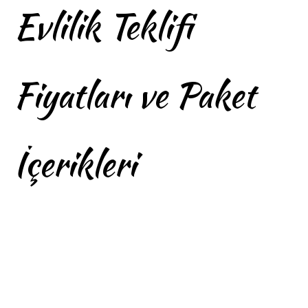
Evlilik Teklifi
Fiyatları ve Paket
İçerikleri
Kapadokya’da Özel
Organizasyon Evlilik
Teklifi Fiyatları ve Paket
İçerikleri