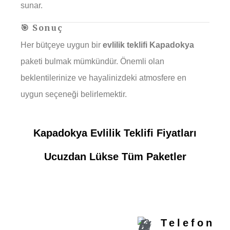
sunar.
🎯 Sonuç
Her bütçeye uygun bir
evlilik teklifi Kapadokya
paketi bulmak mümkündür. Önemli olan
beklentilerinize ve hayalinizdeki atmosfere en
uygun seçeneği belirlemektir.
Kapadokya Evlilik Teklifi Fiyatları
Ucuzdan Lükse Tüm Paketler
REZERVASYON İÇIN
Telefon