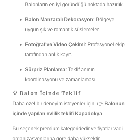
Balonların en iyi göründüğü noktada hazırlık.
Balon Manzaralı Dekorasyon:
Bölgeye
uygun şık ve romantik süslemeler.
Fotoğraf ve Video Çekimi:
Profesyonel ekip
tarafından anlık kayıt.
Sürpriz Planlama:
Teklif anının
koordinasyonu ve zamanlaması.
🎈 Balon İçinde Teklif
Daha özel bir deneyim isteyenler için: 👉
Balonun
içinde yapılan evlilik teklifi Kapadokya
Bu seçenek premium kategoridedir ve fiyatlar vadi
organizasyonlarına göre daha yüksektir.