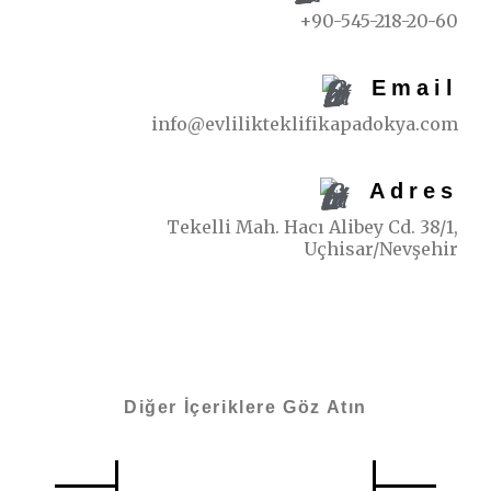
+90-545-218-20-60
Email
info@evlilikteklifikapadokya.com
Adres
Tekelli Mah. Hacı Alibey Cd. 38/1,
Uçhisar/Nevşehir
Diğer İçeriklere Göz Atın
Benzer İçerikler