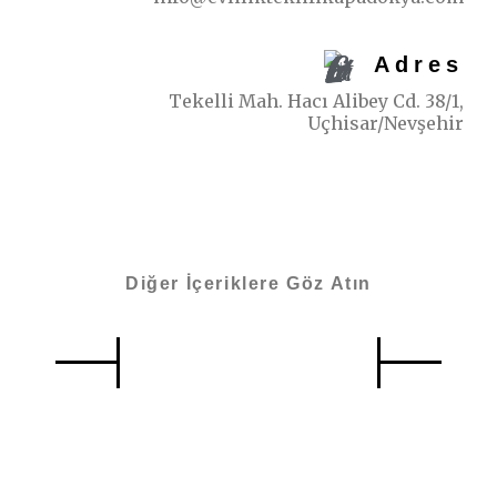
Adres
Tekelli Mah. Hacı Alibey Cd. 38/1,
Uçhisar/Nevşehir
Diğer İçeriklere Göz Atın
Benzer İçerikler