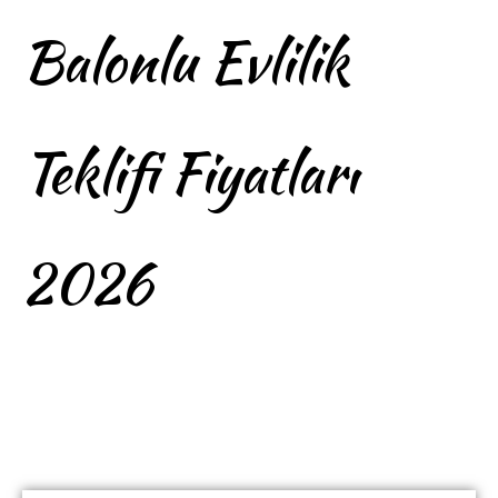
Balonlu Evlilik
Teklifi Fiyatları
2026
Kapadokya’da Balonlu
Evlilik Teklifi Fiyatları 2026