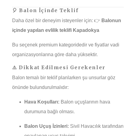
🎈 Balon İçinde Teklif
Daha özel bir deneyim isteyenler için: 👉
Balonun
içinde yapılan evlilik teklifi Kapadokya
Bu seçenek premium kategoridedir ve fiyatlar vadi
organizasyonlarına göre daha yüksektir.
⚠️ Dikkat Edilmesi Gerekenler
Balon temalı bir teklif planlarken şu unsurlar göz
önünde bulundurulmalıdır:
Hava Koşulları:
Balon uçuşlarının hava
durumuna bağlı olması.
Balon Uçuş İzinleri:
Sivil Havacılık tarafından
onaylanan uçuş takvimi.