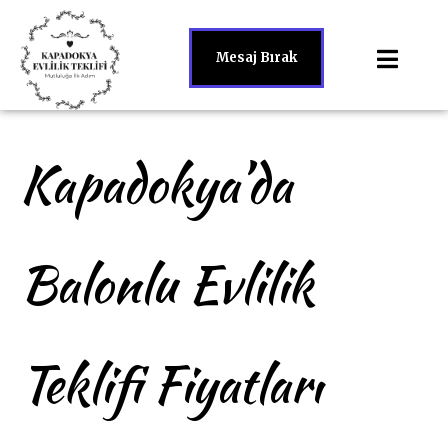
Mesaj Bırak
Kapadokya’da
Balonlu Evlilik
Teklifi Fiyatları