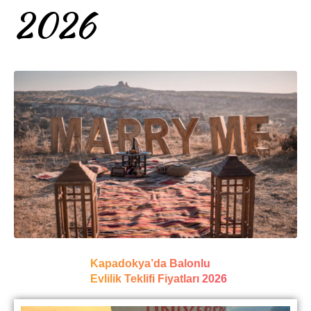
2026
Kapadokya’da Balonlu
Evlilik Teklifi Fiyatları 2026