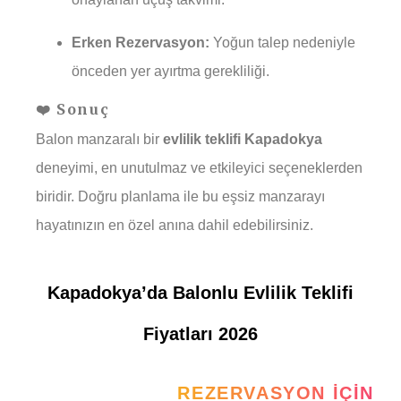
Erken Rezervasyon:
Yoğun talep nedeniyle
önceden yer ayırtma gerekliliği.
❤️ Sonuç
Balon manzaralı bir
evlilik teklifi Kapadokya
deneyimi, en unutulmaz ve etkileyici seçeneklerden
biridir. Doğru planlama ile bu eşsiz manzarayı
hayatınızın en özel anına dahil edebilirsiniz.
Kapadokya’da Balonlu Evlilik Teklifi
Fiyatları 2026
REZERVASYON İÇIN