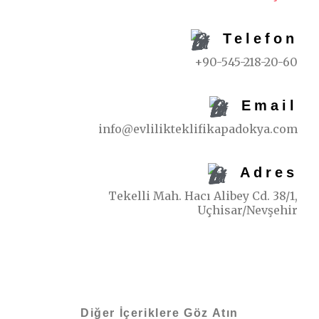
Telefon
+90-545-218-20-60
Email
info@evlilikteklifikapadokya.com
Adres
Tekelli Mah. Hacı Alibey Cd. 38/1,
Uçhisar/Nevşehir
Diğer İçeriklere Göz Atın