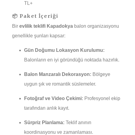
TL+
📦 Paket İçeriği
Bir
evlilik teklifi Kapadokya
balon organizasyonu
genellikle şunları kapsar:
Gün Doğumu Lokasyon Kurulumu:
Balonların en iyi göründüğü noktada hazırlık.
Balon Manzaralı Dekorasyon:
Bölgeye
uygun şık ve romantik süslemeler.
Fotoğraf ve Video Çekimi:
Profesyonel ekip
tarafından anlık kayıt.
Sürpriz Planlama:
Teklif anının
koordinasyonu ve zamanlaması.