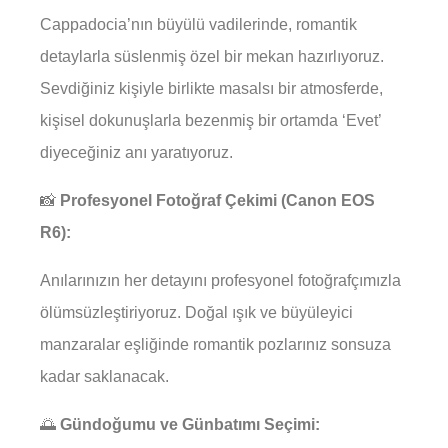
Cappadocia’nın büyülü vadilerinde, romantik
detaylarla süslenmiş özel bir mekan hazırlıyoruz.
Sevdiğiniz kişiyle birlikte masalsı bir atmosferde,
kişisel dokunuşlarla bezenmiş bir ortamda ‘Evet’
diyeceğiniz anı yaratıyoruz.
📸
Profesyonel Fotoğraf Çekimi (Canon EOS
R6):
Anılarınızın her detayını profesyonel fotoğrafçımızla
ölümsüzleştiriyoruz. Doğal ışık ve büyüleyici
manzaralar eşliğinde romantik pozlarınız sonsuza
kadar saklanacak.
🌅
Gündoğumu ve Günbatımı Seçimi: