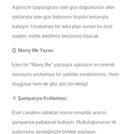
Aşkınızın başlangıcını ister gün doğumunun altın
ışıklarıyla ister gün batımının büyülü tonlarıyla
kutlayın. Unutulmaz bir arka plan sunan bu özel
saatler, evlilik teklifinizi benzersiz kılacak.
💍
Marry Me Yazısı:
İçten bir “Marry Me” yazısıyla aşkınızın en önemli
sorusunu unutulmaz bir şekilde sorabilirsiniz. Hem
duygusal hem de göz alıcı bir detay!
🥂
Şampanya Kutlaması:
Evet cevabını aldıktan sonra romantik anınızı
şampanya patlatarak kutlayın. Mutluluğunuzun ilk
yudumunu sevdiğinizle birlikte paylaşın.