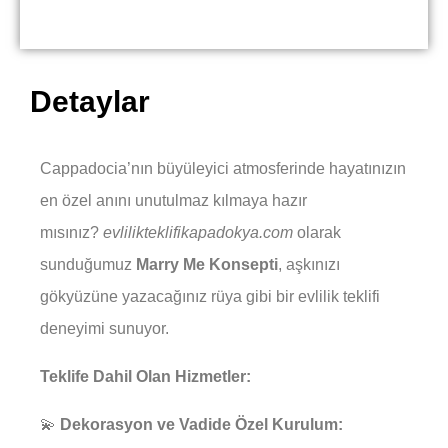
Detaylar
Cappadocia’nın büyüleyici atmosferinde hayatınızın
en özel anını unutulmaz kılmaya hazır
mısınız?
evlilikteklifikapadokya.com
olarak
sunduğumuz
Marry Me Konsepti
, aşkınızı
gökyüzüne yazacağınız rüya gibi bir evlilik teklifi
deneyimi sunuyor.
Teklife Dahil Olan Hizmetler:
💫
Dekorasyon ve Vadide Özel Kurulum: