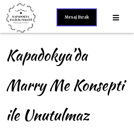
Mesaj Bırak
Kapadokya’da
Marry Me Konsepti
ile Unutulmaz