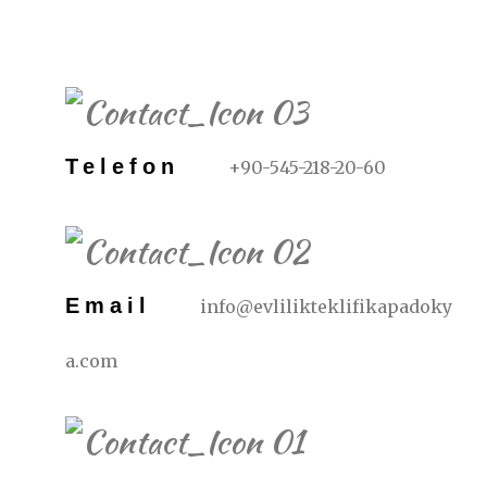
REZERVASYON İÇIN
Telefon
+90-545-218-20-60
Email
info@evlilikteklifikapadoky
a.com