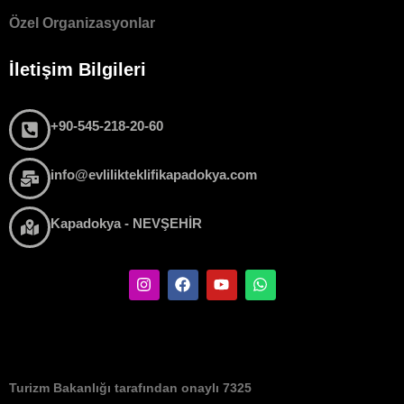
Özel Organizasyonlar
İletişim Bilgileri
+90-545-218-20-60
info@evlilikteklifikapadokya.com
Kapadokya - NEVŞEHİR
Turizm Bakanlığı tarafından onaylı 7325