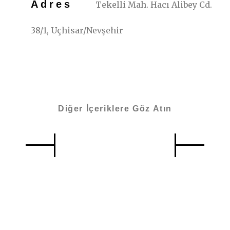
Adres
Tekelli Mah. Hacı Alibey Cd.
38/1, Uçhisar/Nevşehir
Diğer İçeriklere Göz Atın
Benzer İçerikler