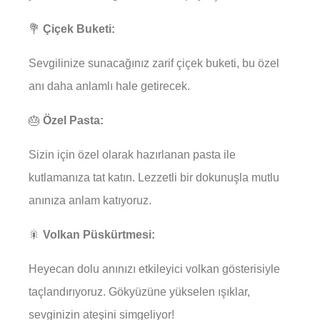
💐
Çiçek Buketi:
Sevgilinize sunacağınız zarif çiçek buketi, bu özel
anı daha anlamlı hale getirecek.
🎂
Özel Pasta:
Sizin için özel olarak hazırlanan pasta ile
kutlamanıza tat katın. Lezzetli bir dokunuşla mutlu
anınıza anlam katıyoruz.
🎇
Volkan Püskürtmesi:
Heyecan dolu anınızı etkileyici volkan gösterisiyle
taçlandırıyoruz. Gökyüzüne yükselen ışıklar,
sevginizin ateşini simgeliyor!