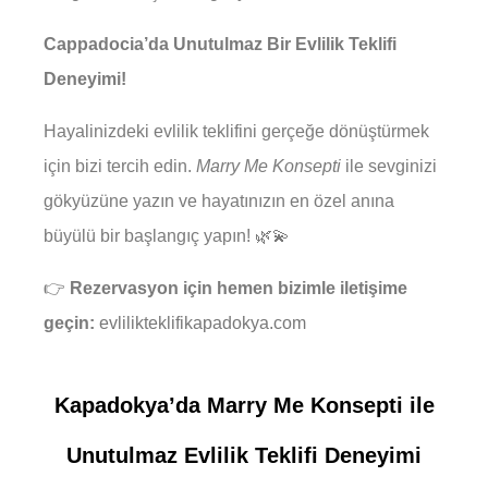
Cappadocia’da Unutulmaz Bir Evlilik Teklifi
Deneyimi!
Hayalinizdeki evlilik teklifini gerçeğe dönüştürmek
için bizi tercih edin.
Marry Me Konsepti
ile sevginizi
gökyüzüne yazın ve hayatınızın en özel anına
büyülü bir başlangıç yapın! 🌿💫
👉
Rezervasyon için hemen bizimle iletişime
geçin:
evlilikteklifikapadokya.com
Kapadokya’da Marry Me Konsepti ile
Unutulmaz Evlilik Teklifi Deneyimi