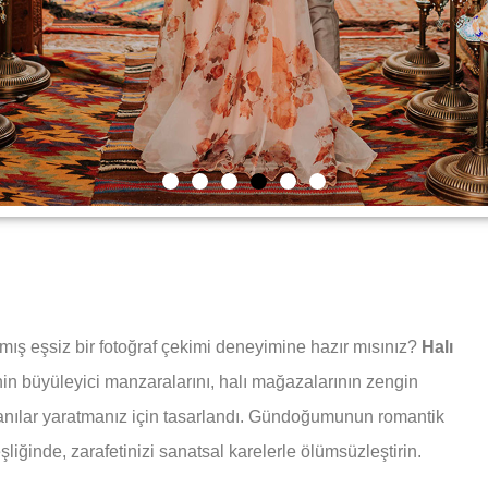
ş eşsiz bir fotoğraf çekimi deneyimine hazır mısınız?
Halı
in büyüleyici manzaralarını, halı mağazalarının zengin
az anılar yaratmanız için tasarlandı. Gündoğumunun romantik
şliğinde, zarafetinizi sanatsal karelerle ölümsüzleştirin.