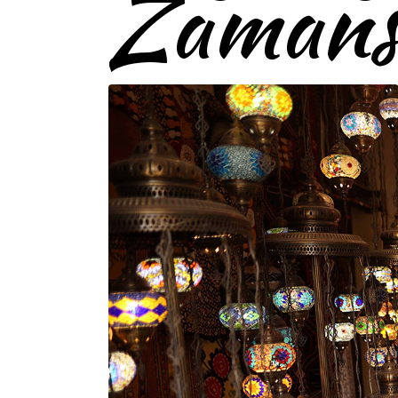
Zamansı