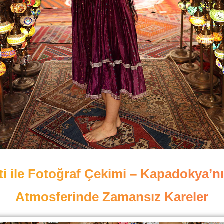
i ile Fotoğraf Çekimi – Kapadokya’n
Atmosferinde Zamansız Kareler