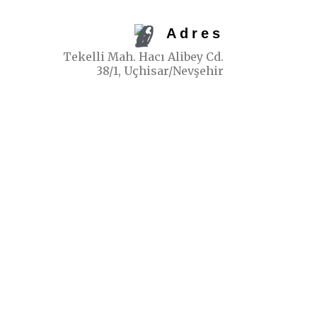
Adres
Tekelli Mah. Hacı Alibey Cd.
38/1, Uçhisar/Nevşehir