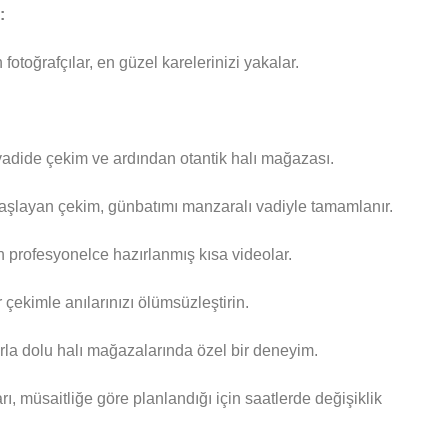
:
otoğrafçılar, en güzel karelerinizi yakalar.
adide çekim ve ardından otantik halı mağazası.
şlayan çekim, günbatımı manzaralı vadiyle tamamlanır.
 profesyonelce hazırlanmış kısa videolar.
r çekimle anılarınızı ölümsüzleştirin.
rla dolu halı mağazalarında özel bir deneyim.
, müsaitliğe göre planlandığı için saatlerde değişiklik