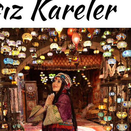
z Kareler