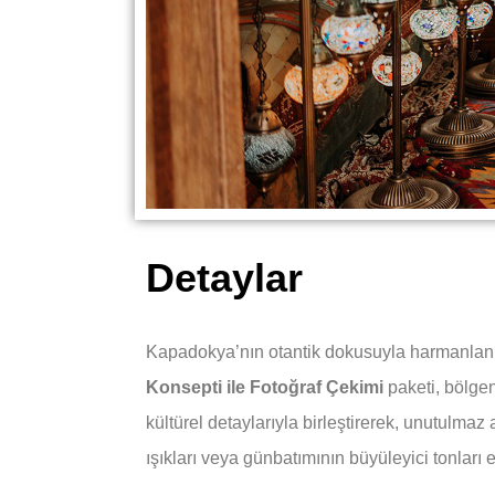
Detaylar
Kapadokya’nın otantik dokusuyla harmanlanmı
Konsepti ile Fotoğraf Çekimi
paketi, bölgen
kültürel detaylarıyla birleştirerek, unutulm
ışıkları veya günbatımının büyüleyici tonları e