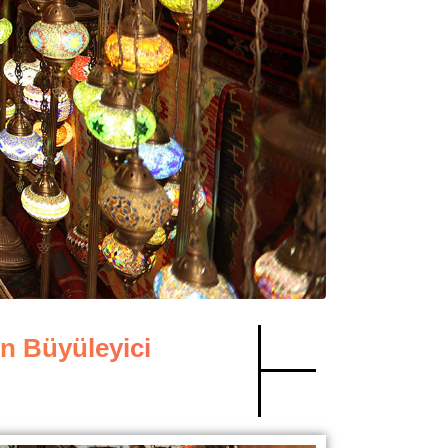
ın Büyüleyici