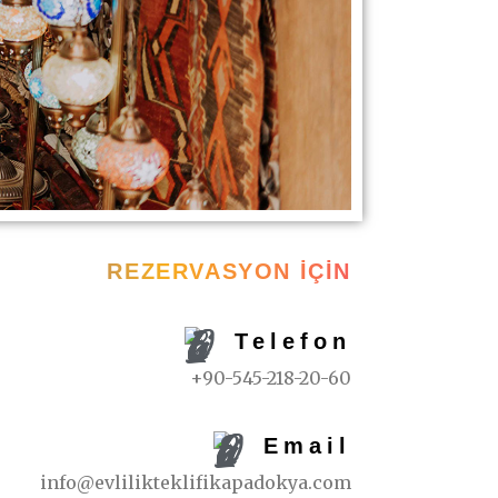
REZERVASYON İÇIN
Telefon
+90-545-218-20-60
Email
info@evlilikteklifikapadokya.com