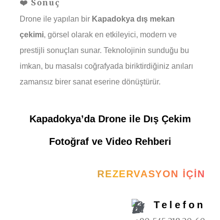
❤️ Sonuç
Drone ile yapılan bir
Kapadokya dış mekan
çekimi
, görsel olarak en etkileyici, modern ve
prestijli sonuçları sunar. Teknolojinin sunduğu bu
imkan, bu masalsı coğrafyada biriktirdiğiniz anıları
zamansız birer sanat eserine dönüştürür.
Kapadokya’da Drone ile Dış Çekim
Fotoğraf ve Video Rehberi
REZERVASYON İÇIN
Telefon