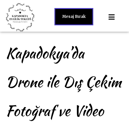
Mesaj Bırak
Kapadokya’da
Drone ile Dış Çekim
Fotoğraf ve Video