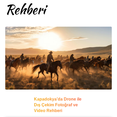
Rehberi
Kapadokya’da Drone ile
Dış Çekim Fotoğraf ve
Video Rehberi