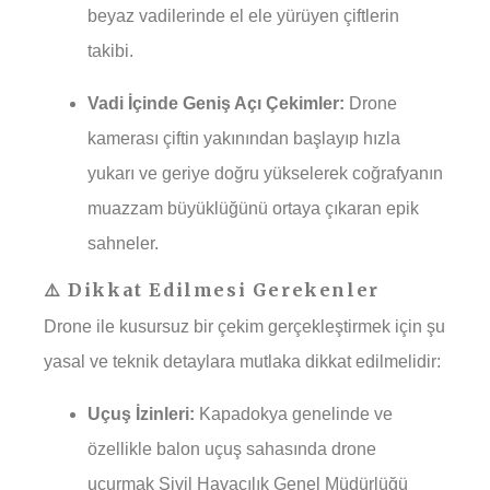
beyaz vadilerinde el ele yürüyen çiftlerin
takibi.
Vadi İçinde Geniş Açı Çekimler:
Drone
kamerası çiftin yakınından başlayıp hızla
yukarı ve geriye doğru yükselerek coğrafyanın
muazzam büyüklüğünü ortaya çıkaran epik
sahneler.
⚠️ Dikkat Edilmesi Gerekenler
Drone ile kusursuz bir çekim gerçekleştirmek için şu
yasal ve teknik detaylara mutlaka dikkat edilmelidir:
Uçuş İzinleri:
Kapadokya genelinde ve
özellikle balon uçuş sahasında drone
uçurmak Sivil Havacılık Genel Müdürlüğü