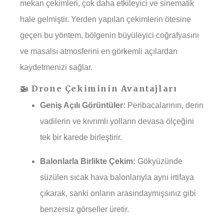
mekan çekimleri, çok daha etkileyici ve sinematik
hale gelmiştir. Yerden yapılan çekimlerin ötesine
geçen bu yöntem, bölgenin büyüleyici coğrafyasını
ve masalsı atmosferini en görkemli açılardan
kaydetmenizi sağlar.
🚁 Drone Çekiminin Avantajları
Geniş Açılı Görüntüler:
Peribacalarının, derin
vadilerin ve kıvrımlı yolların devasa ölçeğini
tek bir karede birleştirir.
Balonlarla Birlikte Çekim:
Gökyüzünde
süzülen sıcak hava balonlarıyla aynı irtifaya
çıkarak, sanki onların arasındaymışsınız gibi
benzersiz görseller üretir.