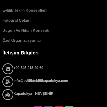
Evlilik Teklifi Konseptleri
Fotoğraf Çekimi
Düğün Ve Nikah Konsepti
Özel Organizasyonlar
İletişim Bilgileri
+90-545-218-20-60
info@evlilikteklifikapadokya.com
Kapadokya - NEVŞEHİR