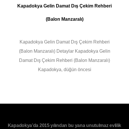
Kapadokya Gelin Damat Dış Çekim Rehberi
(Balon Manzaralı)
Kapadokya Gelin Damat Dış Çekim Rehberi
(Balon Manzaralı) Detaylar Kapadokya Gelin
Damat Dış Çekim Rehberi (Balon Manzaralı)
Kapadokya, düğün öncesi
Kapadokya’da 2015 yılından bu yana unutulmaz evlilik