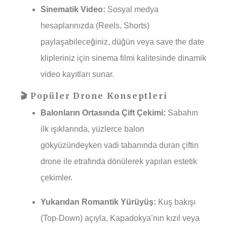
Sinematik Video:
Sosyal medya
hesaplarınızda (Reels, Shorts)
paylaşabileceğiniz, düğün veya save the date
klipleriniz için sinema filmi kalitesinde dinamik
video kayıtları sunar.
🎬 Popüler Drone Konseptleri
Balonların Ortasında Çift Çekimi:
Sabahın
ilk ışıklarında, yüzlerce balon
gökyüzündeyken vadi tabanında duran çiftin
drone ile etrafında dönülerek yapılan estetik
çekimler.
Yukarıdan Romantik Yürüyüş:
Kuş bakışı
(Top-Down) açıyla, Kapadokya’nın kızıl veya