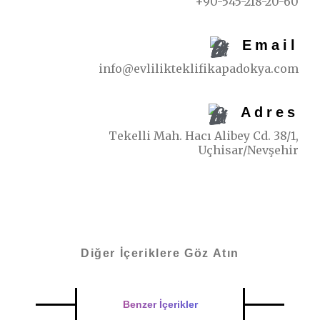
+90-545-218-20-60
Email
info@evlilikteklifikapadokya.com
Adres
Tekelli Mah. Hacı Alibey Cd. 38/1,
Uçhisar/Nevşehir
Diğer İçeriklere Göz Atın
Benzer İçerikler