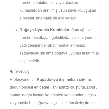
hareket edebilen, tül veya akışkan
kumaşlardan üretilmiş uzun kuyruklu/uçuşan
elbiseler sinematik bir etki yaratır.
Doğaya Uyumlu Kombinler:
Aşırı ağır ve
hareketi kısıtlayan gelinlik/damatlıklar yerine,
vadi zemininde rahat hareket etmenizi
sağlayacak şık ama doğaya uyumlu tasarımlar
seçilmelidir.
🎯 Sonuç
Profesyonel bir
Kapadokya dış mekan çekimi
,
düğün öncesi en değerli anılarınızı oluşturur. Doğru
saatte, doğru kıyafet kombinleri ve balonların eşsiz
vizyonuyla bu coğrafya, aşkınızı ölümsüzleştirmek