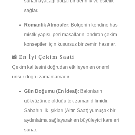
sunamayacağı doğal bir derinlik ve estetik
sağlar.
Romantik Atmosfer:
Bölgenin kendine has
mistik yapısı, peri masallarını andıran çekim
konseptleri için kusursuz bir zemin hazırlar.
📸 En İyi Çekim Saati
Çekim kalitesini doğrudan etkileyen en önemli
unsur doğru zamanlamadır:
Gün Doğumu (En İdeal):
Balonların
gökyüzünde olduğu tek zaman dilimidir.
Sabahın ilk ışıkları (Altın Saat) yumuşak bir
aydınlatma sağlayarak en büyüleyici kareleri
sunar.