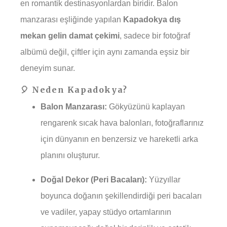
en romantik destinasyonlardan biridir. Balon
manzarası eşliğinde yapılan
Kapadokya dış
mekan gelin damat çekimi
, sadece bir fotoğraf
albümü değil, çiftler için aynı zamanda eşsiz bir
deneyim sunar.
🎈 Neden Kapadokya?
Balon Manzarası:
Gökyüzünü kaplayan
rengarenk sıcak hava balonları, fotoğraflarınız
için dünyanın en benzersiz ve hareketli arka
planını oluşturur.
Doğal Dekor (Peri Bacaları):
Yüzyıllar
boyunca doğanın şekillendirdiği peri bacaları
ve vadiler, yapay stüdyo ortamlarının