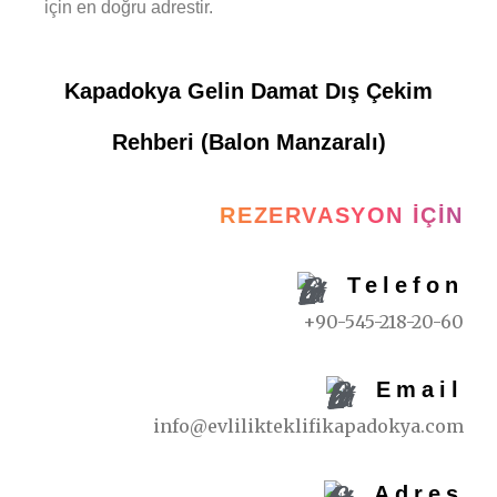
için en doğru adrestir.
Kapadokya Gelin Damat Dış Çekim
Rehberi (Balon Manzaralı)
REZERVASYON İÇIN
Telefon
+90-545-218-20-60
Email
info@evlilikteklifikapadokya.com
Adres