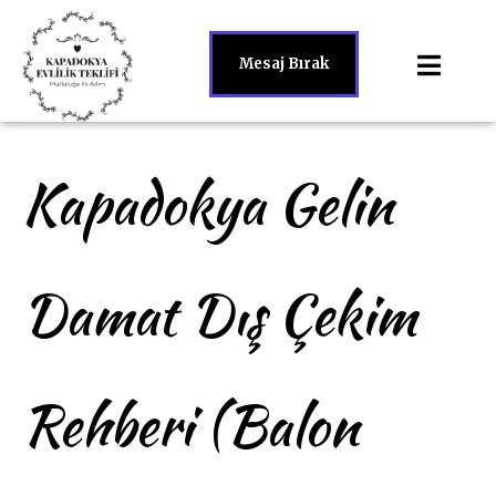
Mesaj Bırak
Kapadokya Gelin
Damat Dış Çekim
Rehberi (Balon