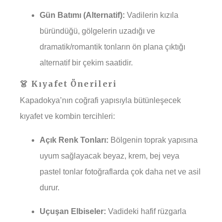
Gün Batımı (Alternatif):
Vadilerin kızıla
büründüğü, gölgelerin uzadığı ve
dramatik/romantik tonların ön plana çıktığı
alternatif bir çekim saatidir.
👗 Kıyafet Önerileri
Kapadokya’nın coğrafi yapısıyla bütünleşecek
kıyafet ve kombin tercihleri:
Açık Renk Tonları:
Bölgenin toprak yapısına
uyum sağlayacak beyaz, krem, bej veya
pastel tonlar fotoğraflarda çok daha net ve asil
durur.
Uçuşan Elbiseler:
Vadideki hafif rüzgarla