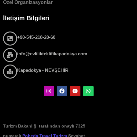
Özel Organizasyonlar
İletişim Bilgileri
+90-545-218-20-60
info@evlilikteklifikapadokya.com
Kapadokya - NEVŞEHİR
Turizm Bakanlığı tarafından onaylı 7325
numaralı
Pobeda Travel Turizm
Seyahat