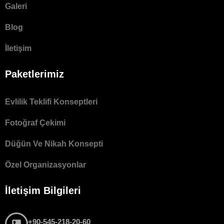
Galeri
Blog
İletişim
Paketlerimiz
Evlilik Teklifi Konseptleri
Fotoğraf Çekimi
Düğün Ve Nikah Konsepti
Özel Organizasyonlar
İletişim Bilgileri
+90-545-218-20-60