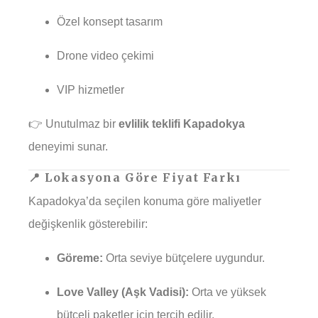
Özel konsept tasarım
Drone video çekimi
VIP hizmetler
👉 Unutulmaz bir
evlilik teklifi Kapadokya
deneyimi sunar.
📍 Lokasyona Göre Fiyat Farkı
Kapadokya’da seçilen konuma göre maliyetler
değişkenlik gösterebilir:
Göreme:
Orta seviye bütçelere uygundur.
Love Valley (Aşk Vadisi):
Orta ve yüksek
bütçeli paketler için tercih edilir.