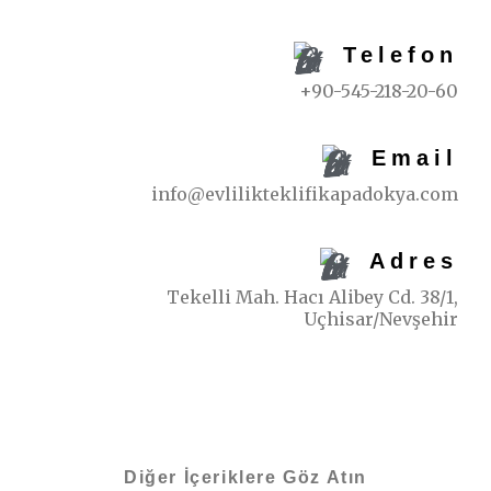
Telefon
+90-545-218-20-60
Email
info@evlilikteklifikapadokya.com
Adres
Tekelli Mah. Hacı Alibey Cd. 38/1,
Uçhisar/Nevşehir
Diğer İçeriklere Göz Atın