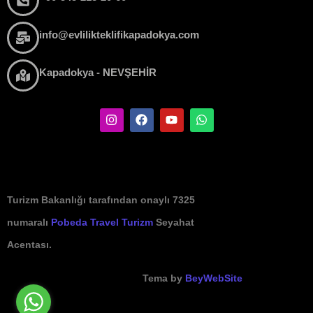
info@evlilikteklifikapadokya.com
Kapadokya - NEVŞEHİR
Turizm Bakanlığı tarafından onaylı 7325
numaralı
Pobeda Travel Turizm
Seyahat
Acentası.
Tema by
BeyWebSite