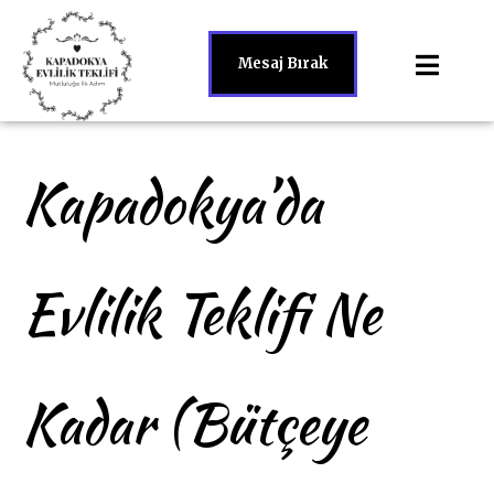
Mesaj Bırak
Kapadokya’da
Evlilik Teklifi Ne
Kadar (Bütçeye