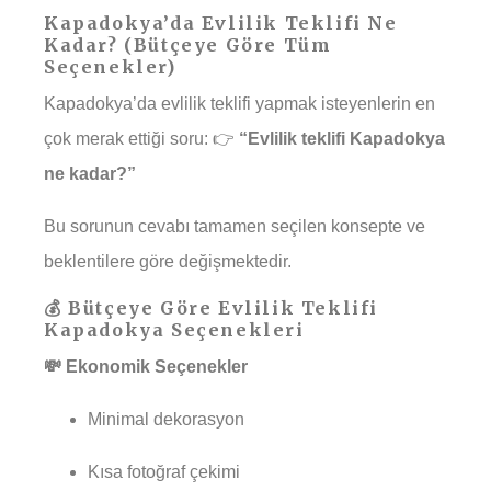
Kapadokya’da Evlilik Teklifi Ne
Kadar? (Bütçeye Göre Tüm
Seçenekler)
Kapadokya’da evlilik teklifi yapmak isteyenlerin en
çok merak ettiği soru: 👉
“Evlilik teklifi Kapadokya
ne kadar?”
Bu sorunun cevabı tamamen seçilen konsepte ve
beklentilere göre değişmektedir.
💰 Bütçeye Göre Evlilik Teklifi
Kapadokya Seçenekleri
💸 Ekonomik Seçenekler
Minimal dekorasyon
Kısa fotoğraf çekimi