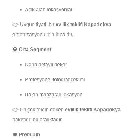
Açık alan lokasyonları
👉 Uygun fiyatlı bir
evlilik teklifi Kapadokya
organizasyonu için idealdir.
💎 Orta Segment
Daha detaylı dekor
Profesyonel fotoğraf çekimi
Balon manzaralı lokasyon
👉 En çok tercih edilen
evlilik teklifi Kapadokya
paketleri bu aralıktadır.
👑 Premium