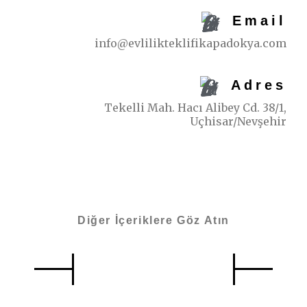
Email
info@evlilikteklifikapadokya.com
Adres
Tekelli Mah. Hacı Alibey Cd. 38/1,
Uçhisar/Nevşehir
Diğer İçeriklere Göz Atın
Benzer İçerikler