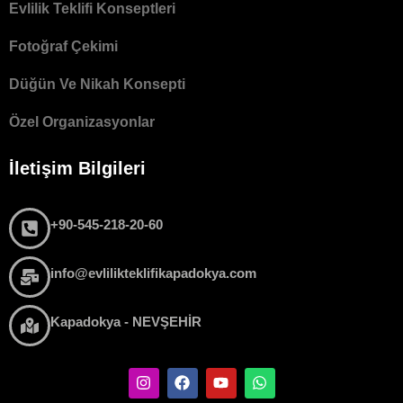
Evlilik Teklifi Konseptleri
Fotoğraf Çekimi
Düğün Ve Nikah Konsepti
Özel Organizasyonlar
İletişim Bilgileri
+90-545-218-20-60
info@evlilikteklifikapadokya.com
Kapadokya - NEVŞEHİR