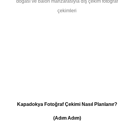
doğası ve balon manzarasıyla dış çekim fotoğraf
çekimleri
Kapadokya Fotoğraf Çekimi Nasıl Planlanır?
(Adım Adım)