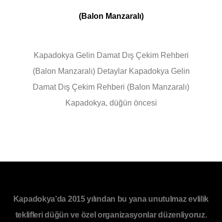
(Balon Manzaralı)
Kapadokya Gelin Damat Dış Çekim Rehberi
(Balon Manzaralı) Detaylar Kapadokya Gelin
Damat Dış Çekim Rehberi (Balon Manzaralı)
Kapadokya, düğün öncesi
Kapadokya’da 2015 yılından bu yana unutulmaz evlilik
teklifleri düğün ve özel organizasyonlar düzenliyoruz.