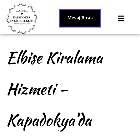
Mesaj Bırak
Elbise Kiralama
Hizmeti –
Kapadokya’da