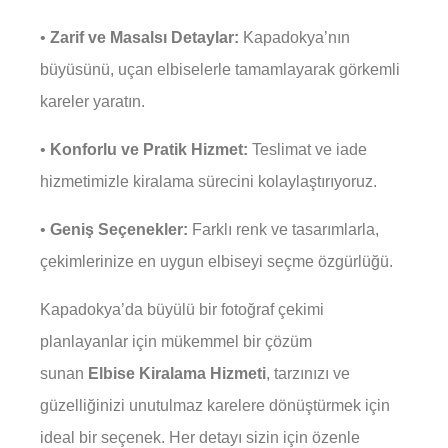
•
Zarif ve Masalsı Detaylar:
Kapadokya’nın
büyüsünü, uçan elbiselerle tamamlayarak görkemli
kareler yaratın.
•
Konforlu ve Pratik Hizmet:
Teslimat ve iade
hizmetimizle kiralama sürecini kolaylaştırıyoruz.
•
Geniş Seçenekler:
Farklı renk ve tasarımlarla,
çekimlerinize en uygun elbiseyi seçme özgürlüğü.
Kapadokya’da büyülü bir fotoğraf çekimi
planlayanlar için mükemmel bir çözüm
sunan
Elbise Kiralama Hizmeti
, tarzınızı ve
güzelliğinizi unutulmaz karelere dönüştürmek için
ideal bir seçenek. Her detayı sizin için özenle