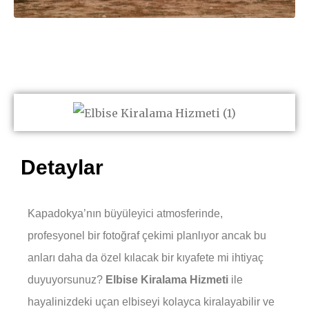
Elbise Kiralama Hizmeti –
Kapadokya’da Masalsı
Kareler için Zarif Seçimler
Detaylar
Kapadokya’nın büyüleyici atmosferinde,
profesyonel bir fotoğraf çekimi planlıyor ancak bu
anları daha da özel kılacak bir kıyafete mi ihtiyaç
duyuyorsunuz?
Elbise Kiralama Hizmeti
ile
hayalinizdeki uçan elbiseyi kolayca kiralayabilir ve