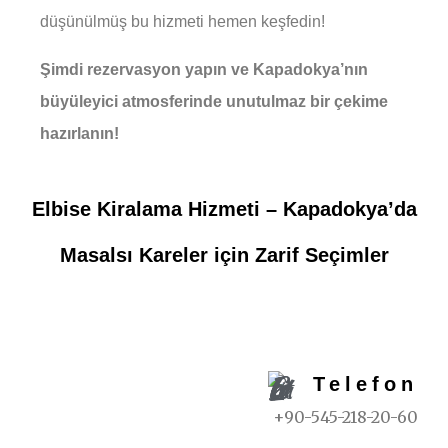
düşünülmüş bu hizmeti hemen keşfedin!
Şimdi rezervasyon yapın ve Kapadokya’nın
büyüleyici atmosferinde unutulmaz bir çekime
hazırlanın!
Elbise Kiralama Hizmeti – Kapadokya’da
Masalsı Kareler için Zarif Seçimler
REZERVASYON İÇIN
Telefon
+90-545-218-20-60