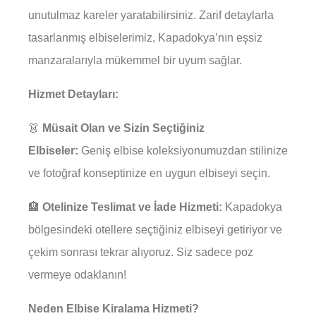
unutulmaz kareler yaratabilirsiniz. Zarif detaylarla
tasarlanmış elbiselerimiz, Kapadokya’nın eşsiz
manzaralarıyla mükemmel bir uyum sağlar.
Hizmet Detayları:
👗
Müsait Olan ve Sizin Seçtiğiniz
Elbiseler:
Geniş elbise koleksiyonumuzdan stilinize
ve fotoğraf konseptinize en uygun elbiseyi seçin.
🏨
Otelinize Teslimat ve İade Hizmeti:
Kapadokya
bölgesindeki otellere seçtiğiniz elbiseyi getiriyor ve
çekim sonrası tekrar alıyoruz. Siz sadece poz
vermeye odaklanın!
Neden Elbise Kiralama Hizmeti?