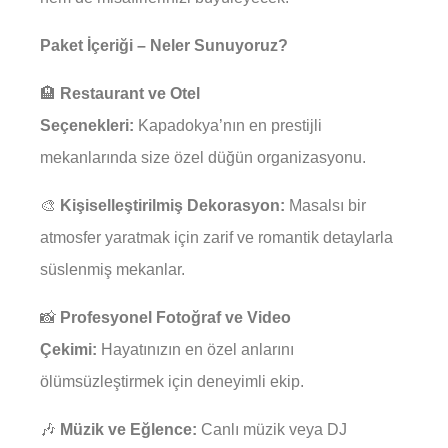
Paket İçeriği – Neler Sunuyoruz?
🏨
Restaurant ve Otel
Seçenekleri:
Kapadokya’nın en prestijli
mekanlarında size özel düğün organizasyonu.
🎨
Kişiselleştirilmiş Dekorasyon:
Masalsı bir
atmosfer yaratmak için zarif ve romantik detaylarla
süslenmiş mekanlar.
📸
Profesyonel Fotoğraf ve Video
Çekimi:
Hayatınızın en özel anlarını
ölümsüzleştirmek için deneyimli ekip.
🎶
Müzik ve Eğlence:
Canlı müzik veya DJ