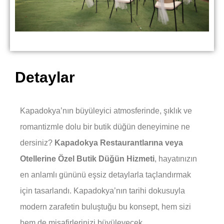
Detaylar
Kapadokya’nın büyüleyici atmosferinde, şıklık ve
romantizmle dolu bir butik düğün deneyimine ne
dersiniz?
Kapadokya Restaurantlarına veya
Otellerine Özel Butik Düğün Hizmeti
, hayatınızın
en anlamlı gününü eşsiz detaylarla taçlandırmak
için tasarlandı. Kapadokya’nın tarihi dokusuyla
modern zarafetin buluştuğu bu konsept, hem sizi
hem de misafirlerinizi büyüleyecek.