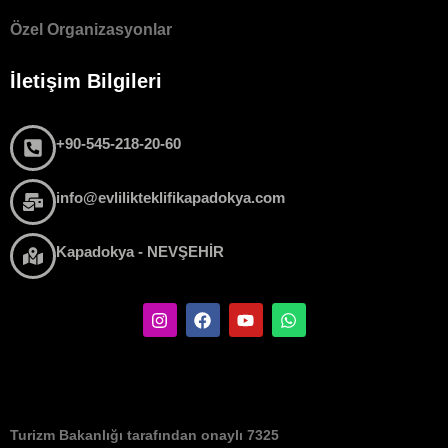
Özel Organizasyonlar
İletişim Bilgileri
+90-545-218-20-60
info@evlilikteklifikapadokya.com
Kapadokya - NEVŞEHİR
Turizm Bakanlığı tarafından onaylı 7325