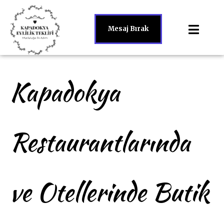
Mesaj Bırak
Kapadokya
Restaurantlarında
ve Otellerinde Butik