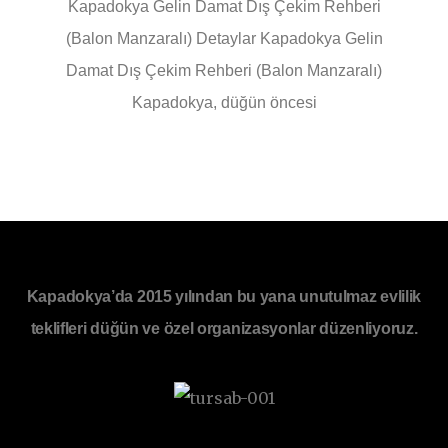
Kapadokya Gelin Damat Dış Çekim Rehberi
(Balon Manzaralı) Detaylar Kapadokya Gelin
Damat Dış Çekim Rehberi (Balon Manzaralı)
Kapadokya, düğün öncesi
Kapadokya’da 2015 yılından bu yana unutulmaz evlilik
teklifleri düğün ve özel organizasyonlar düzenliyoruz.