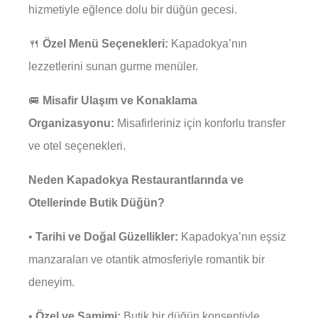
hizmetiyle eğlence dolu bir düğün gecesi.
🍴
Özel Menü Seçenekleri:
Kapadokya’nın
lezzetlerini sunan gurme menüler.
🚐
Misafir Ulaşım ve Konaklama
Organizasyonu:
Misafirleriniz için konforlu transfer
ve otel seçenekleri.
Neden Kapadokya Restaurantlarında ve
Otellerinde Butik Düğün?
•
Tarihi ve Doğal Güzellikler:
Kapadokya’nın eşsiz
manzaraları ve otantik atmosferiyle romantik bir
deneyim.
•
Özel ve Samimi:
Butik bir düğün konseptiyle