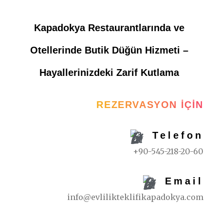
Kapadokya Restaurantlarında ve
Otellerinde Butik Düğün Hizmeti –
Hayallerinizdeki Zarif Kutlama
REZERVASYON İÇIN
Telefon
+90-545-218-20-60
Email
info@evlilikteklifikapadokya.com