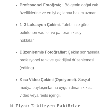
Profesyonel Fotoğrafçı:
Bölgenin doğal ışık
özelliklerine ve en iyi açılarına hakim uzman.
1–3 Lokasyon Çekimi:
Talebinize göre
belirlenen vadiler ve panoramik seyir
noktaları.
Düzenlenmiş Fotoğraflar:
Çekim sonrasında
profesyonel renk ve ışık dijital düzenlemesi
(editing).
Kısa Video Çekimi (Opsiyonel):
Sosyal
medya paylaşımlarına uygun dinamik kısa
video veya reels içeriği.
📊 Fiyatı Etkileyen Faktörler