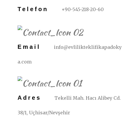
Telefon
+90-545-218-20-60
Email
info@evlilikteklifikapadoky
a.com
Adres
Tekelli Mah. Hacı Alibey Cd.
38/1, Uçhisar/Nevşehir