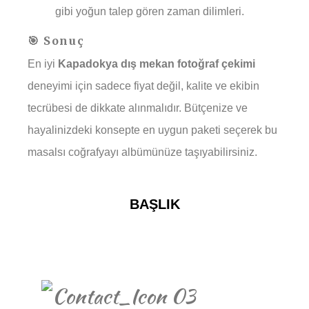
gibi yoğun talep gören zaman dilimleri.
🎯 Sonuç
En iyi
Kapadokya dış mekan fotoğraf çekimi
deneyimi için sadece fiyat değil, kalite ve ekibin
tecrübesi de dikkate alınmalıdır. Bütçenize ve
hayalinizdeki konsepte en uygun paketi seçerek bu
masalsı coğrafyayı albümünüze taşıyabilirsiniz.
BAŞLIK
REZERVASYON İÇIN