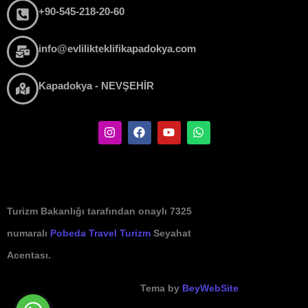
+90-545-218-20-60
info@evlilikteklifikapadokya.com
Kapadokya - NEVŞEHİR
Turizm Bakanlığı tarafından onaylı 7325
numaralı
Pobeda Travel Turizm
Seyahat
Acentası.
Tema by
BeyWebSite