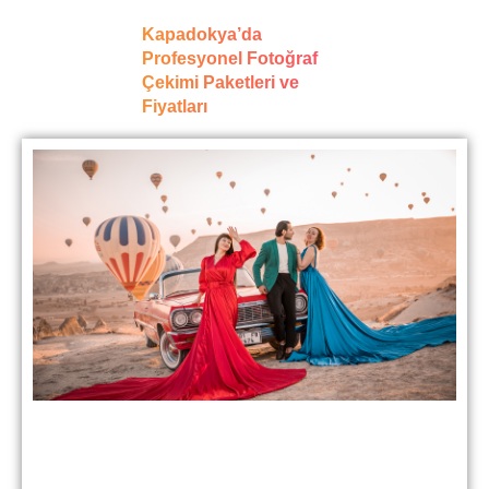
Kapadokya’da
Profesyonel Fotoğraf
Çekimi Paketleri ve
Fiyatları