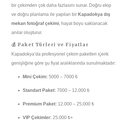
bir çekimden çok daha fazlasını sunar. Doğru ekip
ve doğru planlama ile yapılan bir
Kapadokya dış
mekan fotoğraf çekimi
, hayat boyu saklanacak
anılar oluşturur.
💰 Paket Türleri ve Fiyatlar
Kapadokya’da profesyonel çekim paketleri içerik
genişliğine göre şu fiyat aralıklarında sunulmaktadır:
Mini Çekim:
5000 – 7000 ₺
Standart Paket:
7000 – 12.000 ₺
Premium Paket:
12.000 – 25.000 ₺
VIP Çekimler:
25.000 ₺+