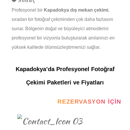
❤️ Sonuç
Profesyonel bir
Kapadokya dış mekan çekimi
,
sıradan bir fotoğraf çekiminden çok daha fazlasını
sunar. Bölgenin doğal ve büyüleyici atmosferini
profesyonel bir vizyonla buluşturarak anılarınızı en
yüksek kalitede ölümsüzleştirmenizi sağlar.
Kapadokya’da Profesyonel Fotoğraf
Çekimi Paketleri ve Fiyatları
REZERVASYON İÇIN