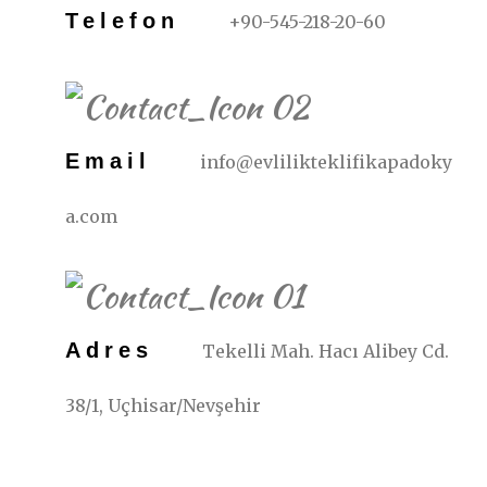
Telefon
+90-545-218-20-60
Email
info@evlilikteklifikapadoky
a.com
Adres
Tekelli Mah. Hacı Alibey Cd.
38/1, Uçhisar/Nevşehir