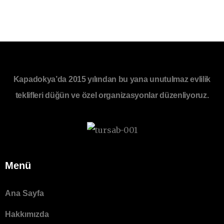
Kapadokya’da 2015 yılından bu yana unutulmaz evlilik
teklifleri düğün ve özel organizasyonlar düzenliyoruz.
Menü
Ana Sayfa
Hakkımızda