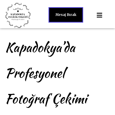
Mesaj Bırak
Kapadokya’da
Profesyonel
Fotoğraf Çekimi