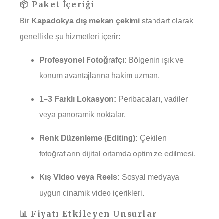
📦 Paket İçeriği
Bir
Kapadokya dış mekan çekimi
standart olarak
genellikle şu hizmetleri içerir:
Profesyonel Fotoğrafçı:
Bölgenin ışık ve
konum avantajlarına hakim uzman.
1–3 Farklı Lokasyon:
Peribacaları, vadiler
veya panoramik noktalar.
Renk Düzenleme (Editing):
Çekilen
fotoğrafların dijital ortamda optimize edilmesi.
Kış Video veya Reels:
Sosyal medyaya
uygun dinamik video içerikleri.
📊 Fiyatı Etkileyen Unsurlar