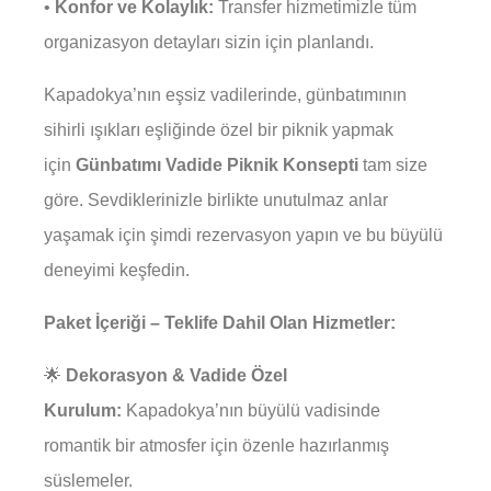
•
Konfor ve Kolaylık:
Transfer hizmetimizle tüm
organizasyon detayları sizin için planlandı.
Kapadokya’nın eşsiz vadilerinde, günbatımının
sihirli ışıkları eşliğinde özel bir piknik yapmak
için
Günbatımı Vadide Piknik Konsepti
tam size
göre. Sevdiklerinizle birlikte unutulmaz anlar
yaşamak için şimdi rezervasyon yapın ve bu büyülü
deneyimi keşfedin.
Paket İçeriği – Teklife Dahil Olan Hizmetler:
🌟
Dekorasyon & Vadide Özel
Kurulum:
Kapadokya’nın büyülü vadisinde
romantik bir atmosfer için özenle hazırlanmış
süslemeler.