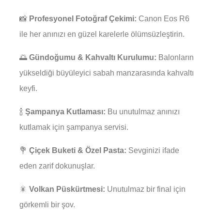
📸
Profesyonel Fotoğraf Çekimi:
Canon Eos R6
ile her anınızı en güzel karelerle ölümsüzleştirin.
🌅
Gündoğumu & Kahvaltı Kurulumu:
Balonların
yükseldiği büyüleyici sabah manzarasında kahvaltı
keyfi.
🍾
Şampanya Kutlaması:
Bu unutulmaz anınızı
kutlamak için şampanya servisi.
💐
Çiçek Buketi & Özel Pasta:
Sevginizi ifade
eden zarif dokunuşlar.
🎇
Volkan Püskürtmesi:
Unutulmaz bir final için
görkemli bir şov.