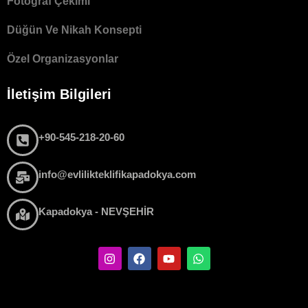
Fotoğraf Çekimi
Düğün Ve Nikah Konsepti
Özel Organizasyonlar
İletişim Bilgileri
+90-545-218-20-60
info@evlilikteklifikapadokya.com
Kapadokya - NEVŞEHİR