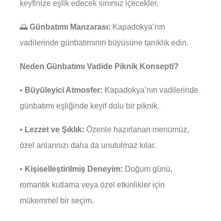
keyfinize eşlik edecek sınırsız içecekler.
🌅
Günbatımı Manzarası:
Kapadokya’nın
vadilerinde günbatımının büyüsüne tanıklık edin.
Neden Günbatımı Vadide Piknik Konsepti?
•
Büyüleyici Atmosfer:
Kapadokya’nın vadilerinde
günbatımı eşliğinde keyif dolu bir piknik.
•
Lezzet ve Şıklık:
Özenle hazırlanan menümüz,
özel anlarınızı daha da unutulmaz kılar.
•
Kişiselleştirilmiş Deneyim:
Doğum günü,
romantik kutlama veya özel etkinlikler için
mükemmel bir seçim.