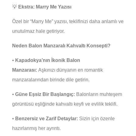
💡
Ekstra: Marry Me Yazısı
Özel bir “Marry Me” yazısı, teklifinizi daha anlamlı ve
unutulmaz hale getiriyor.
Neden Balon Manzaralı Kahvaltı Konsepti?
•
Kapadokya’nın İkonik Balon
Manzarası:
Aşkınızı dünyanın en romantik
manzaralarından birinde dile getirin.
•
Güne Eşsiz Bir Başlangıç:
Balonların muhteşem
görüntüsü eşliğinde kahvaltı keyfi ve evlilik teklifi.
•
Benzersiz ve Zarif Detaylar:
Sizin için özenle
hazırlanmış her ayrıntı.