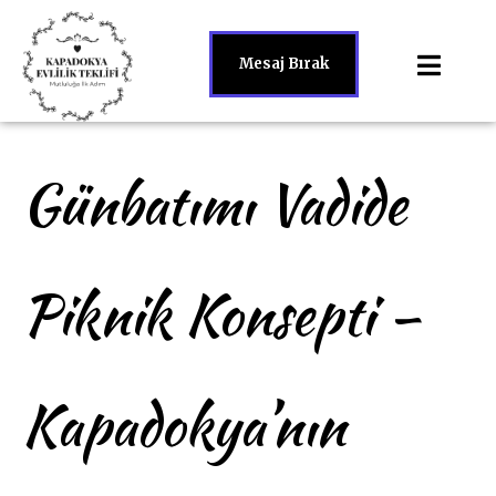
Mesaj Bırak
Günbatımı Vadide
Piknik Konsepti –
Kapadokya’nın