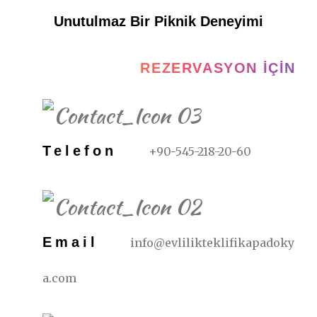
Unutulmaz Bir Piknik Deneyimi
REZERVASYON İÇIN
Telefon
+90-545-218-20-60
Email
info@evlilikteklifikapadoky
a.com