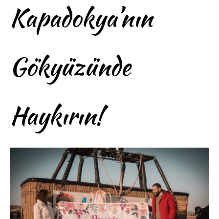
Kapadokya’nın
Gökyüzünde
Haykırın!