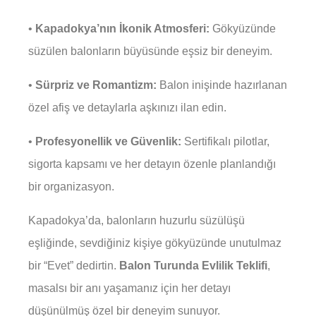
•
Kapadokya’nın İkonik Atmosferi:
Gökyüzünde
süzülen balonların büyüsünde eşsiz bir deneyim.
•
Sürpriz ve Romantizm:
Balon inişinde hazırlanan
özel afiş ve detaylarla aşkınızı ilan edin.
•
Profesyonellik ve Güvenlik:
Sertifikalı pilotlar,
sigorta kapsamı ve her detayın özenle planlandığı
bir organizasyon.
Kapadokya’da, balonların huzurlu süzülüşü
eşliğinde, sevdiğiniz kişiye gökyüzünde unutulmaz
bir “Evet” dedirtin.
Balon Turunda Evlilik Teklifi
,
masalsı bir anı yaşamanız için her detayı
düşünülmüş özel bir deneyim sunuyor.