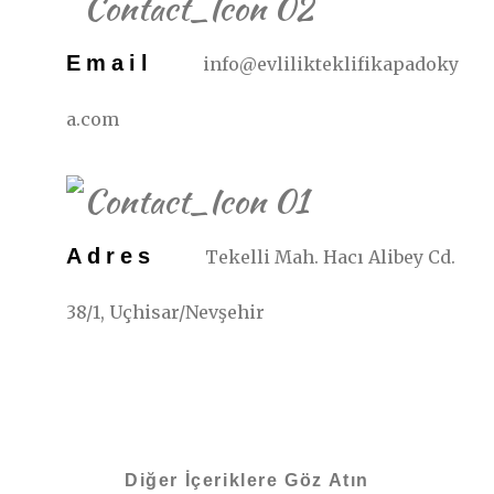
Email
info@evlilikteklifikapadoky
a.com
Adres
Tekelli Mah. Hacı Alibey Cd.
38/1, Uçhisar/Nevşehir
Diğer İçeriklere Göz Atın