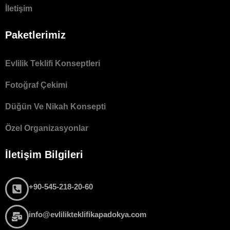
İletişim
Paketlerimiz
Evlilik Teklifi Konseptleri
Fotoğraf Çekimi
Düğün Ve Nikah Konsepti
Özel Organizasyonlar
İletişim Bilgileri
+90-545-218-20-60
info@evlilikteklifikapadokya.com