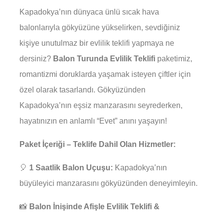
Kapadokya’nın dünyaca ünlü sıcak hava
balonlarıyla gökyüzüne yükselirken, sevdiğiniz
kişiye unutulmaz bir evlilik teklifi yapmaya ne
dersiniz?
Balon Turunda Evlilik Teklifi
paketimiz,
romantizmi doruklarda yaşamak isteyen çiftler için
özel olarak tasarlandı. Gökyüzünden
Kapadokya’nın eşsiz manzarasını seyrederken,
hayatınızın en anlamlı “Evet” anını yaşayın!
Paket İçeriği – Teklife Dahil Olan Hizmetler:
🎈
1 Saatlik Balon Uçuşu:
Kapadokya’nın
büyüleyici manzarasını gökyüzünden deneyimleyin.
📸
Balon İnişinde Afişle Evlilik Teklifi &