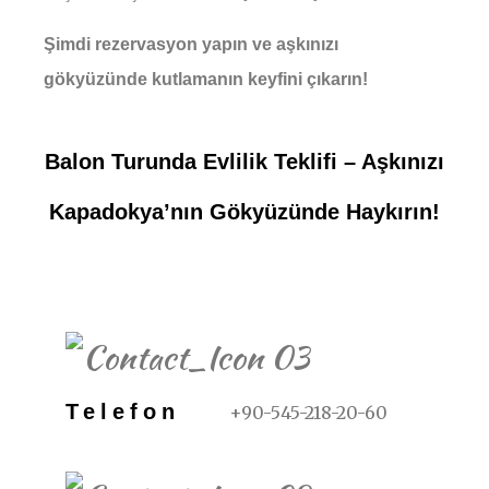
Şimdi rezervasyon yapın ve aşkınızı
gökyüzünde kutlamanın keyfini çıkarın!
Balon Turunda Evlilik Teklifi – Aşkınızı
Kapadokya’nın Gökyüzünde Haykırın!
REZERVASYON İÇIN
Telefon
+90-545-218-20-60