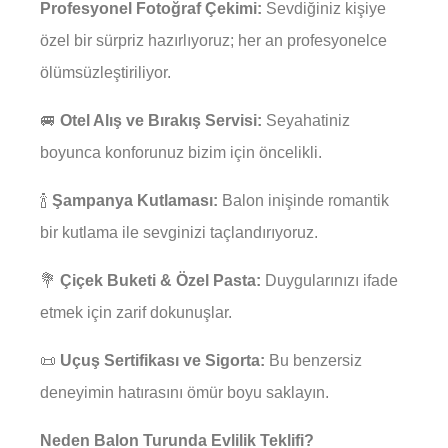
Profesyonel Fotoğraf Çekimi:
Sevdiğiniz kişiye
özel bir sürpriz hazırlıyoruz; her an profesyonelce
ölümsüzleştiriliyor.
🚐
Otel Alış ve Bırakış Servisi:
Seyahatiniz
boyunca konforunuz bizim için öncelikli.
🍾
Şampanya Kutlaması:
Balon inişinde romantik
bir kutlama ile sevginizi taçlandırıyoruz.
💐
Çiçek Buketi & Özel Pasta:
Duygularınızı ifade
etmek için zarif dokunuşlar.
📜
Uçuş Sertifikası ve Sigorta:
Bu benzersiz
deneyimin hatırasını ömür boyu saklayın.
Neden Balon Turunda Evlilik Teklifi?