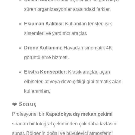
süren organizasyonlar arasındaki farklar.
Ekipman Kalitesi:
Kullanılan lensler, ışık
sistemleri ve yardımcı araçlar.
Drone Kullanımı:
Havadan sinematik 4K
görüntüleme hizmeti.
Ekstra Konseptler:
Klasik araçlar, uçan
elbiseler, at veya deve çiftliği gibi tematik alan
kullanımları.
❤️ Sonuç
Profesyonel bir
Kapadokya dış mekan çekimi
,
sıradan bir fotoğraf çekiminden çok daha fazlasını
sunar. Bölgenin doğal ve büyüleyici atmosferini