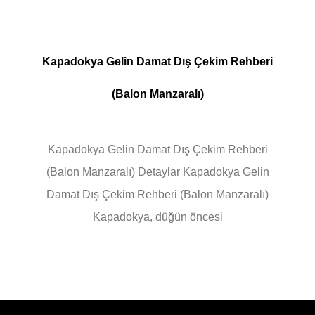
Kapadokya Gelin Damat Dış Çekim Rehberi
(Balon Manzaralı)
Kapadokya Gelin Damat Dış Çekim Rehberi
(Balon Manzaralı) Detaylar Kapadokya Gelin
Damat Dış Çekim Rehberi (Balon Manzaralı)
Kapadokya, düğün öncesi