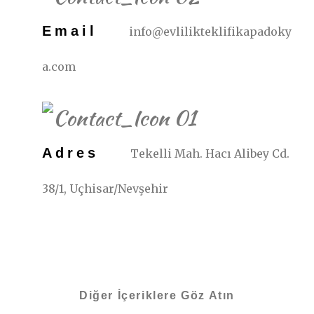
Email
info@evlilikteklifikapadoky
a.com
Adres
Tekelli Mah. Hacı Alibey Cd.
38/1, Uçhisar/Nevşehir
Diğer İçeriklere Göz Atın