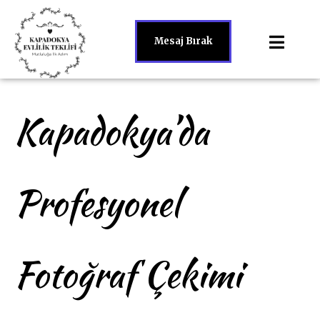
Mesaj Bırak
Kapadokya’da
Profesyonel
Fotoğraf Çekimi