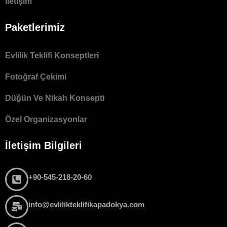
İletişim
Paketlerimiz
Evlilik Teklifi Konseptleri
Fotoğraf Çekimi
Düğün Ve Nikah Konsepti
Özel Organizasyonlar
İletişim Bilgileri
+90-545-218-20-60
info@evlilikteklifikapadokya.com