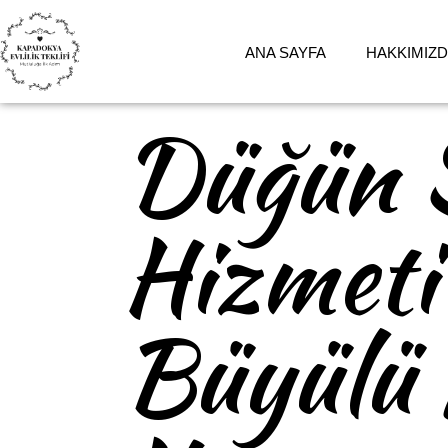
ANA SAYFA
HAKKIMIZ
Düğün 
Hizmeti
Büyülü 