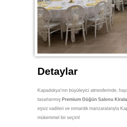
Detaylar
Kapadokya’nın büyüleyici atmosferinde, haya
tasarlanmış
Premium Düğün Salonu Kirala
eşsiz vadileri ve romantik manzaralarıyla Ka
mükemmel bir seçim!