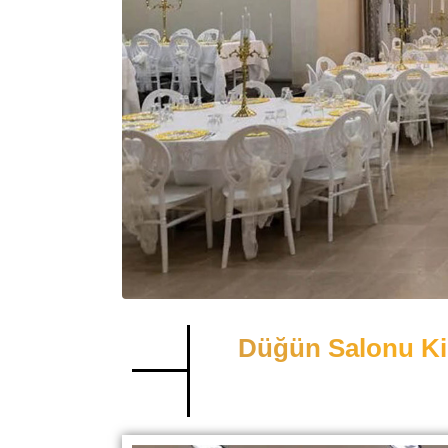
Düğün Salonu Ki