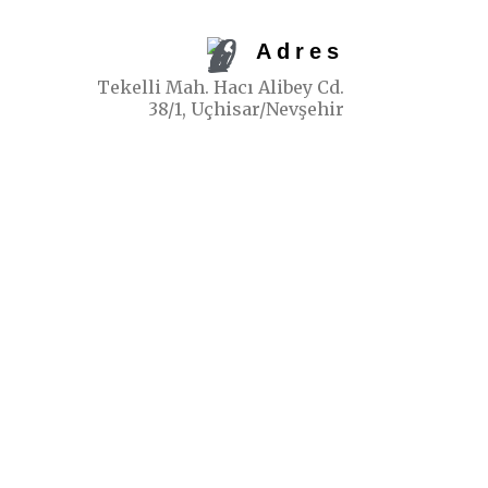
Adres
Tekelli Mah. Hacı Alibey Cd.
38/1, Uçhisar/Nevşehir