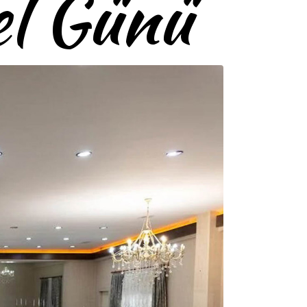
el Günü