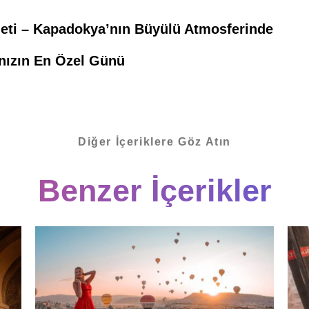
eti – Kapadokya’nın Büyülü Atmosferinde
nızın En Özel Günü
Diğer İçeriklere Göz Atın
Benzer İçerikler