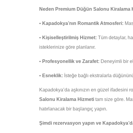
Neden Premium Düğün Salonu Kiralama 
•
Kapadokya’nın Romantik Atmosferi:
Masa
•
Kişiselleştirilmiş Hizmet:
Tüm detaylar, ha
isteklerinize göre planlanır.
•
Profesyonellik ve Zarafet:
Deneyimli bir ek
•
Esneklik:
İsteğe bağlı ekstralarla düğünün
Kapadokya’da aşkınızın en güzel ifadesini r
Salonu Kiralama Hizmeti
tam size göre. Mas
hatırlanacak bir başlangıç yapın.
Şimdi rezervasyon yapın ve Kapadokya’da