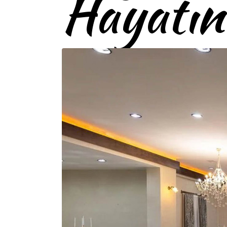
Hayatın