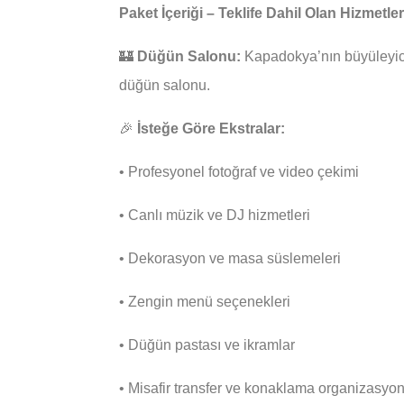
Paket İçeriği – Teklife Dahil Olan Hizmetler
🏰
Düğün Salonu:
Kapadokya’nın büyüleyici 
düğün salonu.
🎉
İsteğe Göre Ekstralar:
• Profesyonel fotoğraf ve video çekimi
• Canlı müzik ve DJ hizmetleri
• Dekorasyon ve masa süslemeleri
• Zengin menü seçenekleri
• Düğün pastası ve ikramlar
• Misafir transfer ve konaklama organizasyo