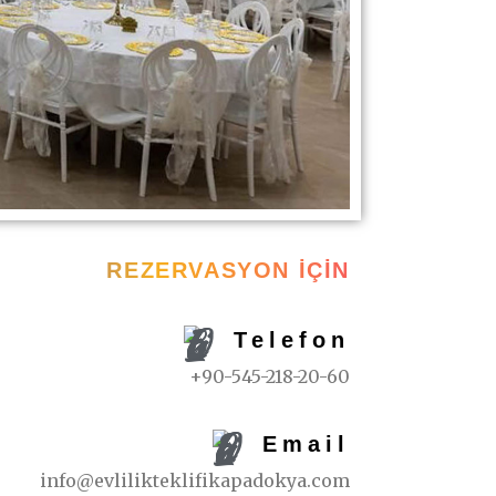
REZERVASYON İÇIN
Telefon
+90-545-218-20-60
Email
info@evlilikteklifikapadokya.com