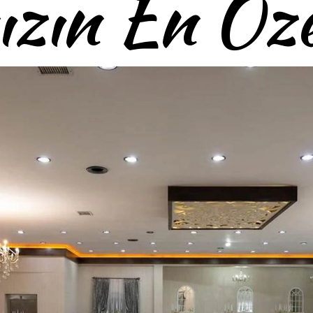
ızın En Öz