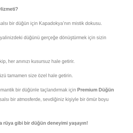
Hizmeti?
lsı bir düğün için Kapadokya’nın mistik dokusu.
yalinizdeki düğünü gerçeğe dönüştürmek için sizin
ip, her anınızı kusursuz hale getirir.
üzü tamamen size özel hale getirin.
omantik bir düğünle taçlandırmak için
Premium Düğün
alsı bir atmosferde, sevdiğiniz kişiyle bir ömür boyu
 rüya gibi bir düğün deneyimi yaşayın!