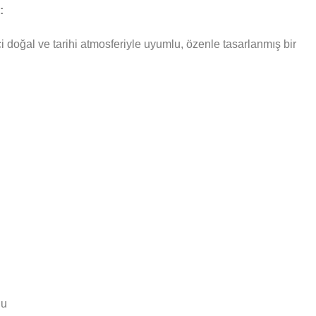
:
doğal ve tarihi atmosferiyle uyumlu, özenle tasarlanmış bir
nu