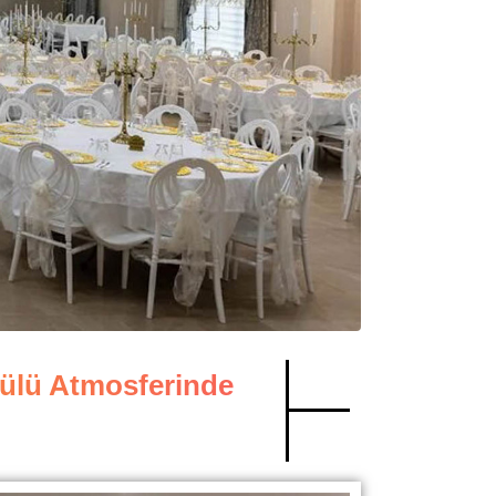
ülü Atmosferinde