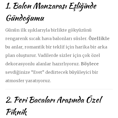
1. Balon Manzarası Eşliğinde
Gündoğumu
Günün ilk ışıklarıyla birlikte gökyüzünü
rengarenk sıcak hava balonları süsler.
Özellikle
bu anlar, romantik bir teklif için harika bir arka
plan oluşturur. Vadilerde sizler için çok özel
dekorasyonlu alanlar hazırlıyoruz.
Böylece
sevdiğinize “Evet” dedirtecek büyüleyici bir
atmosfer yaratıyoruz.
2. Peri Bacaları Arasında Özel
Piknik