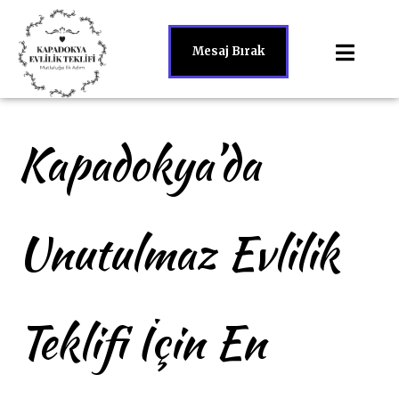
Mesaj Bırak
Kapadokya’da
Unutulmaz Evlilik
Teklifi İçin En