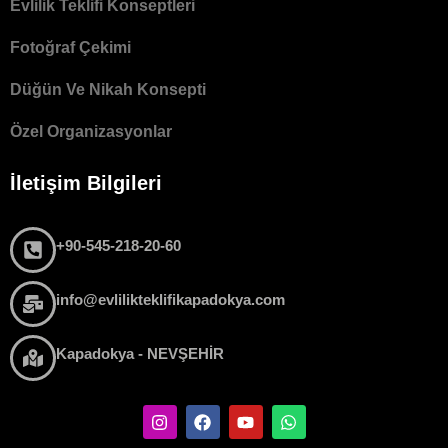
Evlilik Teklifi Konseptleri
Fotoğraf Çekimi
Düğün Ve Nikah Konsepti
Özel Organizasyonlar
İletişim Bilgileri
+90-545-218-20-60
info@evlilikteklifikapadokya.com
Kapadokya - NEVŞEHİR