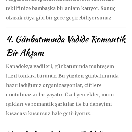
teklifinize bambaşka bir anlam katıyor.
Sonuç
olarak
rüya gibi bir gece geçirebiliyorsunuz.
4. Günbatımında Vadide Romantik
Bir Akşam
Kapadokya vadileri, günbatımında muhteşem
kızıl tonlara bürünür.
Bu yüzden
günbatımında
hazırladığımız organizasyonlar, çiftlere
unutulmaz anlar yaşatır. Özel yemekler, mum
ışıkları ve romantik şarkılar ile bu deneyimi
kısacası
kusursuz hale getiriyoruz.