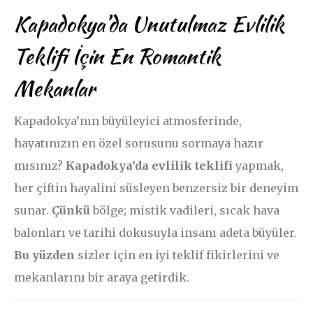
Kapadokya’da Unutulmaz Evlilik
Teklifi İçin En Romantik
Mekanlar
Kapadokya’nın büyüleyici atmosferinde,
hayatınızın en özel sorusunu sormaya hazır
mısınız?
Kapadokya’da evlilik teklifi
yapmak,
her çiftin hayalini süsleyen benzersiz bir deneyim
sunar.
Çünkü
bölge; mistik vadileri, sıcak hava
balonları ve tarihi dokusuyla insanı adeta büyüler.
Bu yüzden
sizler için en iyi teklif fikirlerini ve
mekanlarını bir araya getirdik.