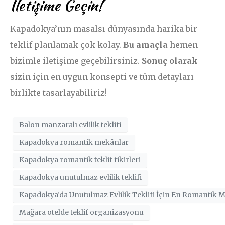
İletişime Geçin!
Kapadokya’nın masalsı dünyasında harika bir
teklif planlamak çok kolay.
Bu amaçla
hemen
bizimle iletişime geçebilirsiniz.
Sonuç olarak
sizin için en uygun konsepti ve tüm detayları
birlikte tasarlayabiliriz!
Balon manzaralı evlilik teklifi
Kapadokya romantik mekânlar
Kapadokya romantik teklif fikirleri
Kapadokya unutulmaz evlilik teklifi
Kapadokya’da Unutulmaz Evlilik Teklifi İçin En Romantik M
Mağara otelde teklif organizasyonu