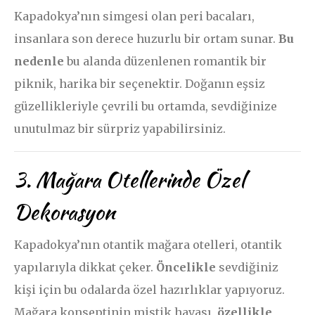
Kapadokya’nın simgesi olan peri bacaları,
insanlara son derece huzurlu bir ortam sunar.
Bu
nedenle
bu alanda düzenlenen romantik bir
piknik, harika bir seçenektir. Doğanın eşsiz
güzellikleriyle çevrili bu ortamda, sevdiğinize
unutulmaz bir sürpriz yapabilirsiniz.
3. Mağara Otellerinde Özel
Dekorasyon
Kapadokya’nın otantik mağara otelleri, otantik
yapılarıyla dikkat çeker.
Öncelikle
sevdiğiniz
kişi için bu odalarda özel hazırlıklar yapıyoruz.
Mağara konseptinin mistik havası,
özellikle