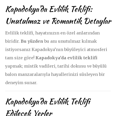
Kapadokya’da Evlilik Teklifi:
Unutulmaz ve Romantik Detaylar
Evlilik teklifi, hayatınızın en özel anlarından
biridir.
Bu yüzden
bu anı unutulmaz kılmak
istiyorsanız Kapadokya’nın büyüleyici atmosferi
tam size göre!
Kapadokya’da evlilik teklifi
yapmak; mistik vadileri, tarihi dokusu ve büyülü
balon manzaralarıyla hayallerinizi süsleyen bir
deneyim sunar.
Kapadokya’da Evlilik Teklifi
Edilecek Yerler