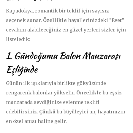
Kapadokya, romantik bir teklif için sayısız
seçenek sunar.
Özellikle
hayallerinizdeki “Evet”
cevabını alabileceğiniz en güzel yerleri sizler için
listeledik:
1. Gündoğumu Balon Manzarası
Eşliğinde
Günün ilk ışıklarıyla birlikte gökyüzünde
rengarenk balonlar yükselir.
Öncelikle
bu eşsiz
manzarada sevdiğinize evlenme teklifi
edebilirsiniz.
Çünkü
bu büyüleyici an, hayatınızın
en özel anısı haline gelir.