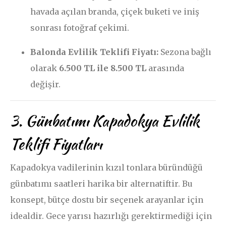
havada açılan branda, çiçek buketi ve iniş
sonrası fotoğraf çekimi.
Balonda Evlilik Teklifi Fiyatı:
Sezona bağlı
olarak
6.500 TL ile 8.500 TL
arasında
değişir.
3. Günbatımı Kapadokya Evlilik
Teklifi Fiyatları
Kapadokya vadilerinin kızıl tonlara büründüğü
günbatımı saatleri harika bir alternatiftir. Bu
konsept, bütçe dostu bir seçenek arayanlar için
idealdir. Gece yarısı hazırlığı gerektirmediği için