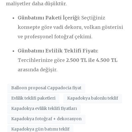
maliyetler daha düşüktür.
Günbatımı Paketi İçeriği:
Seçtiğiniz
konsepte göre vadi dekoru, volkan gösterisi
ve profesyonel fotoğraf çekimi.
Günbatımı Evlilik Teklifi Fiyatı:
Tercihlerinize göre
2.500 TL ile 4.500 TL
arasında değişir.
Balloon proposal Cappadocia fiyat
Evlilik teklifi paketleri
Kapadokya balonlu teklif
Kapadokya evlilik teklifi fiyatları
Kapadokya fotoğraf + dekorasyon
Kapadokya gün batımı teklif