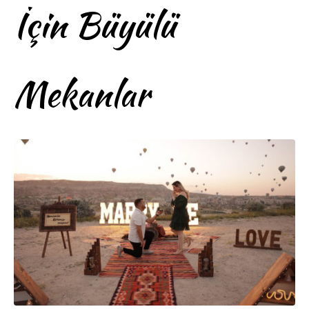
İçin Büyülü
Mekanlar