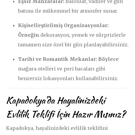
Eşsiz Manzaralar:
Balonlar, vadiler ve gün
batımı ile mükemmel bir atmosfer sunar.
Kişiselleştirilmiş Organizasyonlar:
Örneğin
dekorasyon, yemek ve sürprizlerle
tamamen size özel bir gün planlayabilirsiniz.
Tarihi ve Romantik Mekanlar:
Böylece
mağara otelleri ve peri bacaları gibi
benzersiz lokasyonları kullanabilirsiniz.
Kapadokya’da Hayalinizdeki
Evlilik Teklifi İçin Hazır Mısınız?
Kapadokya, hayalinizdeki evlilik teklifini