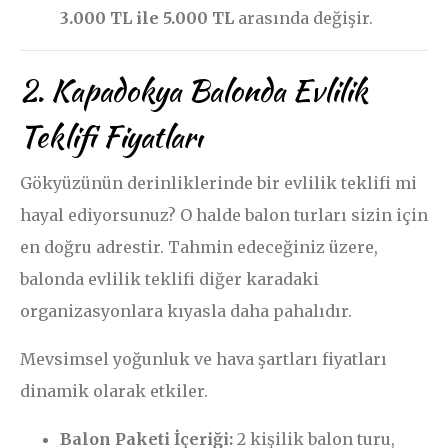
3.000 TL ile 5.000 TL
arasında değişir.
2. Kapadokya Balonda Evlilik
Teklifi Fiyatları
Gökyüzünün derinliklerinde bir evlilik teklifi mi
hayal ediyorsunuz? O halde balon turları sizin için
en doğru adrestir. Tahmin edeceğiniz üzere,
balonda evlilik teklifi diğer karadaki
organizasyonlara kıyasla daha pahalıdır.
Mevsimsel yoğunluk ve hava şartları fiyatları
dinamik olarak etkiler.
Balon Paketi İçeriği:
2 kişilik balon turu,