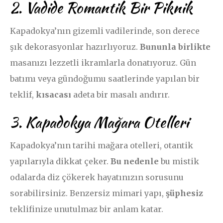
2. Vadide Romantik Bir Piknik
Kapadokya’nın gizemli vadilerinde, son derece
şık dekorasyonlar hazırlıyoruz.
Bununla birlikte
masanızı lezzetli ikramlarla donatıyoruz. Gün
batımı veya gündoğumu saatlerinde yapılan bir
teklif,
kısacası
adeta bir masalı andırır.
3. Kapadokya Mağara Otelleri
Kapadokya’nın tarihi mağara otelleri, otantik
yapılarıyla dikkat çeker.
Bu nedenle
bu mistik
odalarda diz çökerek hayatınızın sorusunu
sorabilirsiniz. Benzersiz mimari yapı,
şüphesiz
teklifinize unutulmaz bir anlam katar.