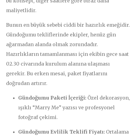
bu konsept, diğer saatlere göre biraz daha
maliyetlidir.
Bunun en büyük sebebi ciddi bir hazırlık emeğidir.
Gündoğumu tekliflerinde ekipler, henüz gün
ağarmadan alanda olmak zorundadır.
Hazırlıkların tamamlanması için ekibin gece saat
02.30 civarında kurulum alanına ulaşması
gerekir. Bu erken mesai, paket fiyatlarını
doğrudan artırır.
Gündoğumu Paketi İçeriği:
Özel dekorasyon,
ışıklı “Marry Me” yazısı ve profesyonel
fotoğraf çekimi.
Gündoğumu Evlilik Teklifi Fiyatı:
Ortalama