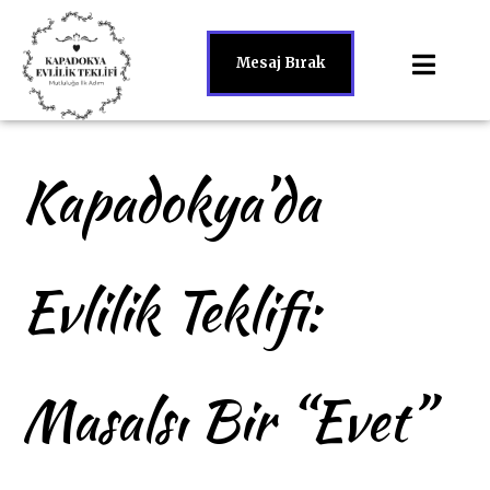
Mesaj Bırak
Kapadokya’da
Evlilik Teklifi:
Masalsı Bir “Evet”