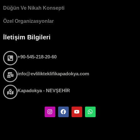
Düğün Ve Nikah Konsepti
Özel Organizasyonlar
İletişim Bilgileri
+90-545-218-20-60
info@evlilikteklifikapadokya.com
Kapadokya - NEVŞEHİR